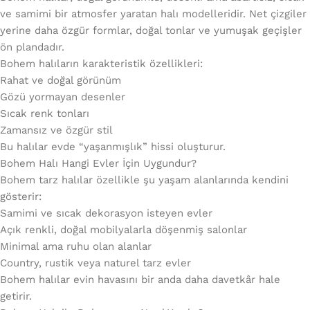
ve samimi bir atmosfer yaratan halı modelleridir. Net çizgiler
yerine daha özgür formlar, doğal tonlar ve yumuşak geçişler
ön plandadır.
Bohem halıların karakteristik özellikleri:
Rahat ve doğal görünüm
Gözü yormayan desenler
Sıcak renk tonları
Zamansız ve özgür stil
Bu halılar evde “yaşanmışlık” hissi oluşturur.
Bohem Halı Hangi Evler İçin Uygundur?
Bohem tarz halılar özellikle şu yaşam alanlarında kendini
gösterir:
Samimi ve sıcak dekorasyon isteyen evler
Açık renkli, doğal mobilyalarla döşenmiş salonlar
Minimal ama ruhu olan alanlar
Country, rustik veya naturel tarz evler
Bohem halılar evin havasını bir anda daha davetkâr hale
getirir.