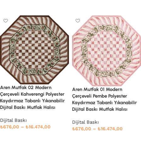
Devamını oku
Seçenekler
Aren Mutfak 02 Modern
Aren Mutfak 01 Modern
Çerçeveli Kahverengi Polyester
Çerçeveli Pembe Polyester
Kaydırmaz Tabanlı Yıkanabilir
Kaydırmaz Tabanlı Yıkanabilir
Dijital Baskı Mutfak Halısı
Dijital Baskı Mutfak Halısı
Dijital Baskı
Dijital Baskı
₺
676,00
–
₺
16.474,00
₺
676,00
–
₺
16.474,00
Seçenekler
Devamını oku