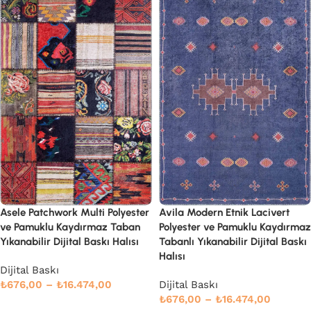
Asele Patchwork Multi Polyester
Avila Modern Etnik Lacivert
ve Pamuklu Kaydırmaz Taban
Polyester ve Pamuklu Kaydırmaz
Yıkanabilir Dijital Baskı Halısı
Tabanlı Yıkanabilir Dijital Baskı
Halısı
Dijital Baskı
₺
676,00
–
₺
16.474,00
Dijital Baskı
₺
676,00
–
₺
16.474,00
Seçenekler