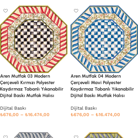
Aren Mutfak 03 Modern
Aren Mutfak 04 Modern
Çerçeveli Kırmızı Polyester
Çerçeveli Mavi Polyester
Kaydırmaz Tabanlı Yıkanabilir
Kaydırmaz Tabanlı Yıkanabilir
Dijital Baskı Mutfak Halısı
Dijital Baskı Mutfak Halısı
Dijital Baskı
Dijital Baskı
₺
676,00
–
₺
16.474,00
₺
676,00
–
₺
16.474,00
Seçenekler
Seçenekler