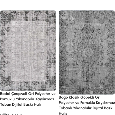
Devamını oku
Badal Çerçeveli Gri Polyester ve
Bago Klasik Göbekli Gri
Pamuklu Yıkanabilir Kaydırmaz
Polyester ve Pamuklu Kaydırmaz
Taban Dijital Baskı Halı
Tabanlı Yıkanabilir Dijital Baskı
Halısı