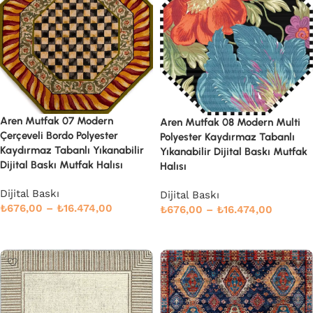
Aren Mutfak 07 Modern
Aren Mutfak 08 Modern Multi
Çerçeveli Bordo Polyester
Polyester Kaydırmaz Tabanlı
Kaydırmaz Tabanlı Yıkanabilir
Yıkanabilir Dijital Baskı Mutfak
Dijital Baskı Mutfak Halısı
Halısı
Dijital Baskı
Dijital Baskı
₺
676,00
–
₺
16.474,00
₺
676,00
–
₺
16.474,00
Devamını oku
Devamını oku