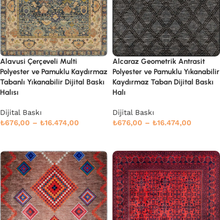
Alavusi Çerçeveli Multi
Alcaraz Geometrik Antrasit
Polyester ve Pamuklu Kaydırmaz
Polyester ve Pamuklu Yıkanabilir
Tabanlı Yıkanabilir Dijital Baskı
Kaydırmaz Taban Dijital Baskı
Halısı
Halı
Dijital Baskı
Dijital Baskı
₺
676,00
–
₺
16.474,00
₺
676,00
–
₺
16.474,00
Seçenekler
Seçenekler