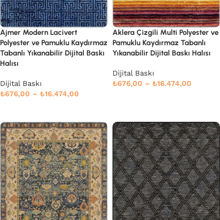
Ajmer Modern Lacivert
Aklera Çizgili Multi Polyester ve
Polyester ve Pamuklu Kaydırmaz
Pamuklu Kaydırmaz Tabanlı
Tabanlı Yıkanabilir Dijital Baskı
Yıkanabilir Dijital Baskı Halısı
Halısı
Dijital Baskı
Dijital Baskı
₺
676,00
–
₺
16.474,00
₺
676,00
–
₺
16.474,00
Devamını oku
Devamını oku