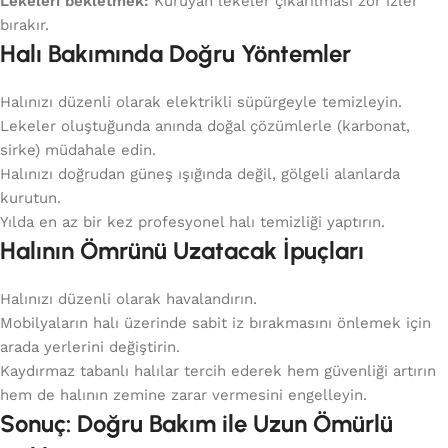
Lekeleri bekletmek:
Kuruyan lekeler çıkarılması zor izler
bırakır.
Halı Bakımında Doğru Yöntemler
Halınızı düzenli olarak elektrikli süpürgeyle temizleyin.
Lekeler oluştuğunda anında doğal çözümlerle (karbonat,
sirke) müdahale edin.
Halınızı doğrudan güneş ışığında değil, gölgeli alanlarda
kurutun.
Yılda en az bir kez profesyonel halı temizliği yaptırın.
Halının Ömrünü Uzatacak İpuçları
Halınızı düzenli olarak havalandırın.
Mobilyaların halı üzerinde sabit iz bırakmasını önlemek için
arada yerlerini değiştirin.
Kaydırmaz tabanlı halılar tercih ederek hem güvenliği artırın
hem de halının zemine zarar vermesini engelleyin.
Sonuç: Doğru Bakım ile Uzun Ömürlü