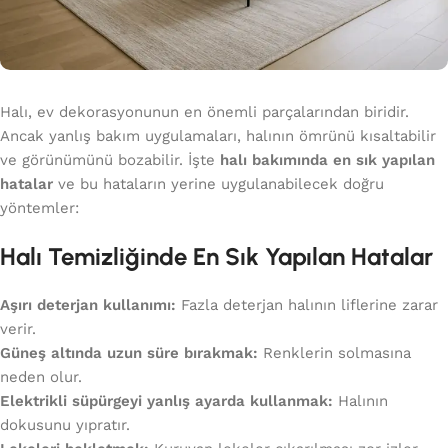
Halı, ev dekorasyonunun en önemli parçalarından biridir.
Ancak yanlış bakım uygulamaları, halının ömrünü kısaltabilir
ve görünümünü bozabilir. İşte
halı bakımında en sık yapılan
hatalar
ve bu hataların yerine uygulanabilecek doğru
yöntemler:
Halı Temizliğinde En Sık Yapılan Hatalar
Aşırı deterjan kullanımı:
Fazla deterjan halının liflerine zarar
verir.
Güneş altında uzun süre bırakmak:
Renklerin solmasına
neden olur.
Elektrikli süpürgeyi yanlış ayarda kullanmak:
Halının
dokusunu yıpratır.