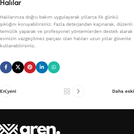
Halılar
Halılarınıza doğru bakım uygulayarak yıllarca ilk günkü
şıklığını koruyabilirsiniz. Fazla deterjandan kaçınarak, düzenli
temizlik yaparak ve profesyonel yöntemlerden destek alarak
evinizin vazgeçilmez parçası olan halıları uzun yıllar güvenle
kullanabilirsiniz.
En yeni
Daha eski