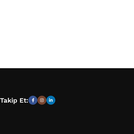
Takip Et: