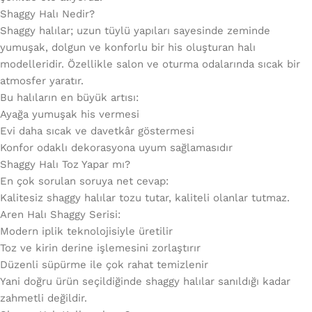
Shaggy Halı Nedir?
Shaggy halılar; uzun tüylü yapıları sayesinde zeminde
yumuşak, dolgun ve konforlu bir his oluşturan halı
modelleridir. Özellikle salon ve oturma odalarında sıcak bir
atmosfer yaratır.
Bu halıların en büyük artısı:
Ayağa yumuşak his vermesi
Evi daha sıcak ve davetkâr göstermesi
Konfor odaklı dekorasyona uyum sağlamasıdır
Shaggy Halı Toz Yapar mı?
En çok sorulan soruya net cevap:
Kalitesiz shaggy halılar tozu tutar, kaliteli olanlar tutmaz.
Aren Halı Shaggy Serisi:
Modern iplik teknolojisiyle üretilir
Toz ve kirin derine işlemesini zorlaştırır
Düzenli süpürme ile çok rahat temizlenir
Yani doğru ürün seçildiğinde shaggy halılar sanıldığı kadar
zahmetli değildir.