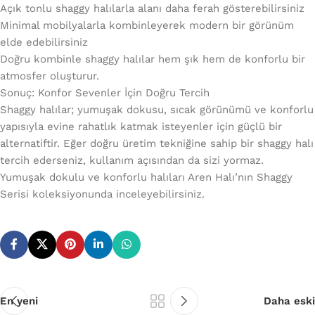
Açık tonlu shaggy halılarla alanı daha ferah gösterebilirsiniz
Minimal mobilyalarla kombinleyerek modern bir görünüm
elde edebilirsiniz
Doğru kombinle shaggy halılar hem şık hem de konforlu bir
atmosfer oluşturur.
Sonuç: Konfor Sevenler İçin Doğru Tercih
Shaggy halılar; yumuşak dokusu, sıcak görünümü ve konforlu
yapısıyla evine rahatlık katmak isteyenler için güçlü bir
alternatiftir. Eğer doğru üretim tekniğine sahip bir shaggy halı
tercih ederseniz, kullanım açısından da sizi yormaz.
Yumuşak dokulu ve konforlu halıları Aren Halı’nın Shaggy
Serisi koleksiyonunda inceleyebilirsiniz.
En yeni
Daha eski