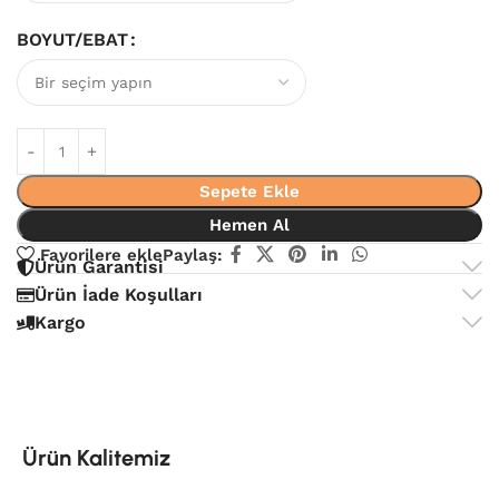
BOYUT/EBAT
Sepete Ekle
Hemen Al
Favorilere ekle
Paylaş:
Ürün Garantisi
Ürün İade Koşulları
Kargo
Ürün Kalitemiz