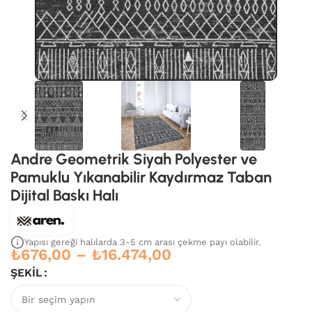
Andre Geometrik Siyah Polyester ve
Pamuklu Yıkanabilir Kaydırmaz Taban
Dijital Baskı Halı
Yapısı gereği halılarda 3-5 cm arası çekme payı olabilir.
₺
676,00
–
₺
16.474,00
ŞEKIL