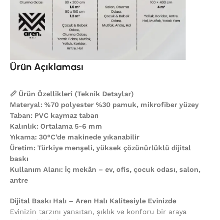
Ürün Açıklaması
📏 Ürün Özellikleri (Teknik Detaylar)
Materyal: %70 polyester %30 pamuk, mikrofiber yüzey
Taban: PVC kaymaz taban
Kalınlık: Ortalama 5-6 mm
Yıkama: 30°C’de makinede yıkanabilir
Üretim: Türkiye menşeli, yüksek çözünürlüklü dijital
baskı
Kullanım Alanı: İç mekân – ev, ofis, çocuk odası, salon,
antre
Dijital Baskı Halı – Aren Halı Kalitesiyle Evinizde
Evinizin tarzını yansıtan, şıklık ve konforu bir araya