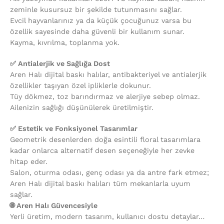
zeminle kusursuz bir şekilde tutunmasını sağlar.
Evcil hayvanlarınız ya da küçük çocuğunuz varsa bu
özellik sayesinde daha güvenli bir kullanım sunar.
Kayma, kıvrılma, toplanma yok.
✅ Antialerjik ve Sağlığa Dost
Aren Halı dijital baskı halılar, antibakteriyel ve antialerjik
özellikler taşıyan özel ipliklerle dokunur.
Tüy dökmez, toz barındırmaz ve alerjiye sebep olmaz.
Ailenizin sağlığı düşünülerek üretilmiştir.
✅ Estetik ve Fonksiyonel Tasarımlar
Geometrik desenlerden doğa esintili floral tasarımlara
kadar onlarca alternatif desen seçeneğiyle her zevke
hitap eder.
Salon, oturma odası, genç odası ya da antre fark etmez;
Aren Halı dijital baskı halıları tüm mekanlarla uyum
sağlar.
🌐 Aren Halı Güvencesiyle
Yerli üretim, modern tasarım, kullanıcı dostu detaylar…