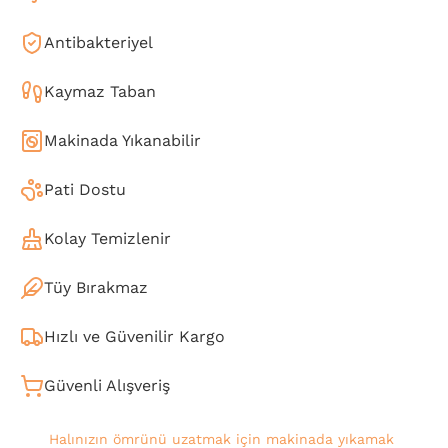
Antibakteriyel
Kaymaz Taban
Makinada Yıkanabilir
Pati Dostu
Kolay Temizlenir
Tüy Bırakmaz
Hızlı ve Güvenilir Kargo
Güvenli Alışveriş
Halınızın ömrünü uzatmak için makinada yıkamak