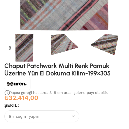
Chaput Patchwork Multi Renk Pamuk
Üzerine Yün El Dokuma Kilim-199×305
Yapısı gereği halılarda 3-5 cm arası çekme payı olabilir.
₺
32.414,00
ŞEKIL