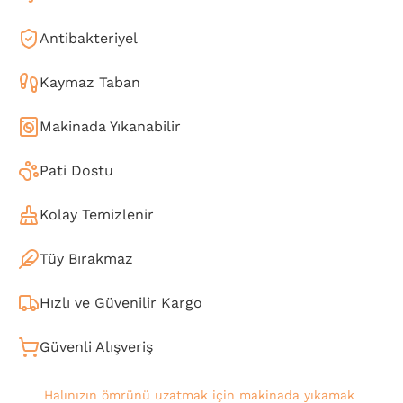
Antibakteriyel
Kaymaz Taban
Makinada Yıkanabilir
Pati Dostu
Kolay Temizlenir
Tüy Bırakmaz
Hızlı ve Güvenilir Kargo
Güvenli Alışveriş
Halınızın ömrünü uzatmak için makinada yıkamak