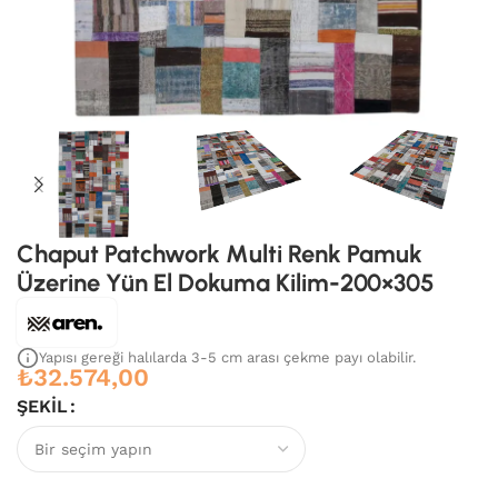
Chaput Patchwork Multi Renk Pamuk
Üzerine Yün El Dokuma Kilim-200×305
Yapısı gereği halılarda 3-5 cm arası çekme payı olabilir.
₺
32.574,00
ŞEKIL