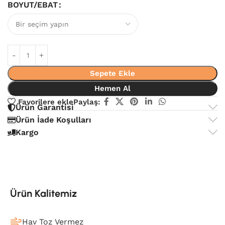
BOYUT/EBAT
Sepete Ekle
Hemen Al
Favorilere ekle
Paylaş:
Ürün Garantisi
Ürün İade Koşulları
Kargo
Ürün Kalitemiz
Hav Toz Vermez