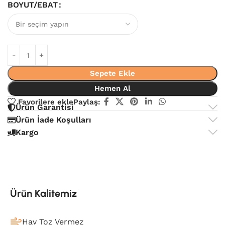
BOYUT/EBAT
Sepete Ekle
Hemen Al
Favorilere ekle
Paylaş:
Ürün Garantisi
Ürün İade Koşulları
Kargo
Ürün Kalitemiz
Hav Toz Vermez