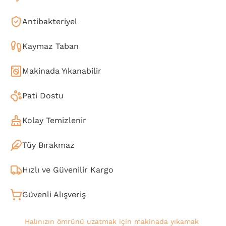
Antibakteriyel
Kaymaz Taban
Makinada Yıkanabilir
Pati Dostu
Kolay Temizlenir
Tüy Bırakmaz
Hızlı ve Güvenilir Kargo
Güvenli Alışveriş
Halınızın ömrünü uzatmak için makinada yıkamak