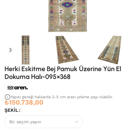
Herki Eskitme Bej Pamuk Üzerine Yün El
Dokuma Halı-095×368
Yapısı gereği halılarda 3-5 cm arası çekme payı olabilir.
₺
150.738,00
ŞEKIL