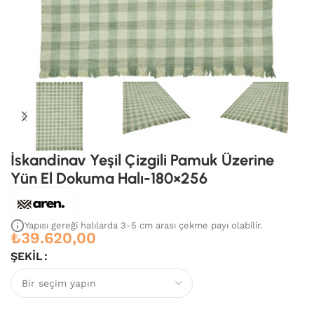
İskandinav Yeşil Çizgili Pamuk Üzerine
Yün El Dokuma Halı-180×256
Yapısı gereği halılarda 3-5 cm arası çekme payı olabilir.
₺
39.620,00
ŞEKIL