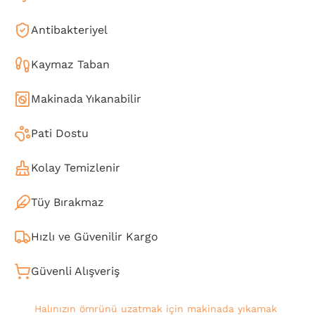
Antibakteriyel
Kaymaz Taban
Makinada Yıkanabilir
Pati Dostu
Kolay Temizlenir
Tüy Bırakmaz
Hızlı ve Güvenilir Kargo
Güvenli Alışveriş
Halınızın ömrünü uzatmak için makinada yıkamak