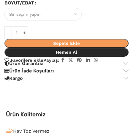
BOYUT/EBAT
Sepete Ekle
Hemen Al
Favorilere ekle
Paylaş:
Ürün Garantisi
Ürün İade Koşulları
Kargo
Ürün Kalitemiz
Hav Toz Vermez