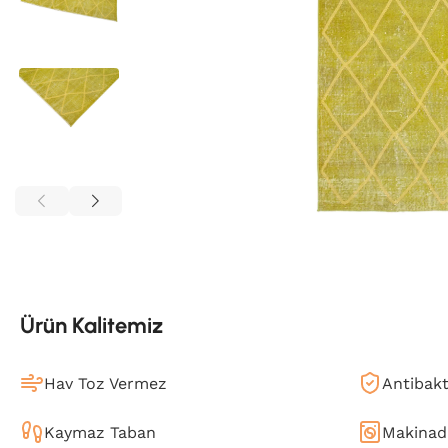
Ürün Kalitemiz
Hav Toz Vermez
Antibakt
Kaymaz Taban
Makinada