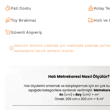
Pati Dostu
Kolay Te
Tüy Bırakmaz
Hızlı ve
Güvenli Alışveriş
Halınızın ömrünü uzatmak için makinada yıkamak yerin
merkezlerini tercih etmeniz önerilir.