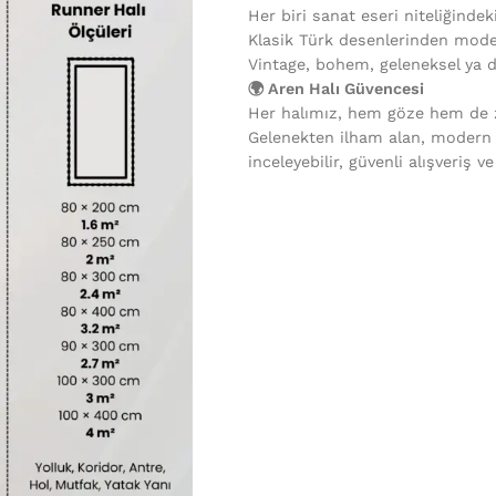
Her biri sanat eseri niteliğindek
Klasik Türk desenlerinden mode
Vintage, bohem, geleneksel ya 
🌍 Aren Halı Güvencesi
Her halımız, hem göze hem de ze
Gelenekten ilham alan, modern
inceleyebilir, güvenli alışveriş v