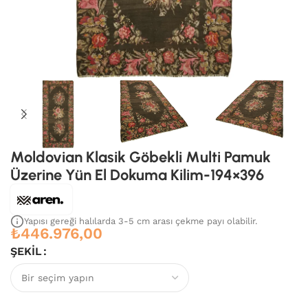
Moldovian Klasik Göbekli Multi Pamuk
Üzerine Yün El Dokuma Kilim-194×396
Yapısı gereği halılarda 3-5 cm arası çekme payı olabilir.
₺
446.976,00
ŞEKIL