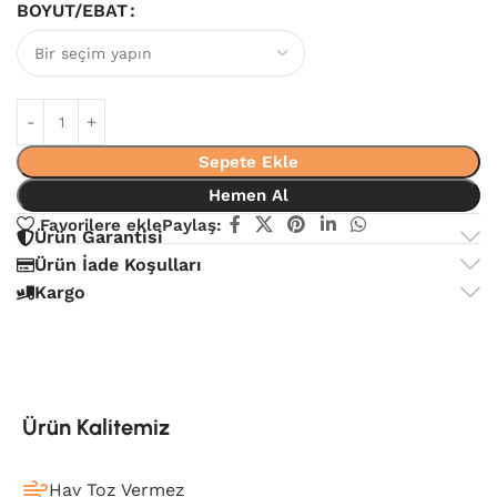
BOYUT/EBAT
Sepete Ekle
Hemen Al
Favorilere ekle
Paylaş:
Ürün Garantisi
Ürün İade Koşulları
Kargo
Ürün Kalitemiz
Hav Toz Vermez