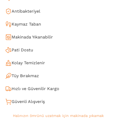
Antibakteriyel
Kaymaz Taban
Makinada Yıkanabilir
Pati Dostu
Kolay Temizlenir
Tüy Bırakmaz
Hızlı ve Güvenilir Kargo
Güvenli Alışveriş
Halınızın ömrünü uzatmak için makinada yıkamak