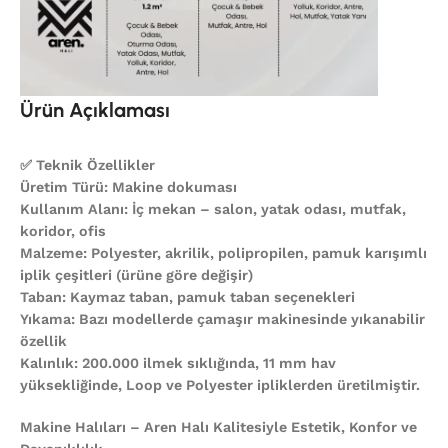
Ürün Açıklaması
✅ Teknik Özellikler
Üretim Türü: Makine dokuması
Kullanım Alanı: İç mekan – salon, yatak odası, mutfak,
koridor, ofis
Malzeme: Polyester, akrilik, polipropilen, pamuk karışımlı
iplik çeşitleri (ürüne göre değişir)
Taban: Kaymaz taban, pamuk taban seçenekleri
Yıkama: Bazı modellerde çamaşır makinesinde yıkanabilir
özellik
Kalınlık: 200.000 ilmek sıklığında, 11 mm hav
yüksekliğinde, Loop ve Polyester ipliklerden üretilmiştir.
Makine Halıları – Aren Halı Kalitesiyle Estetik, Konfor ve