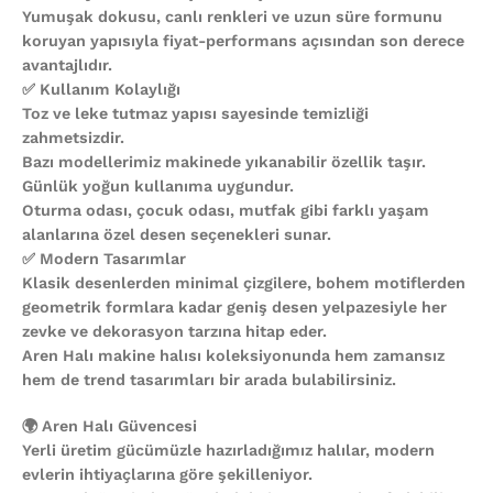
Yumuşak dokusu, canlı renkleri ve uzun süre formunu
koruyan yapısıyla fiyat-performans açısından son derece
avantajlıdır.
✅ Kullanım Kolaylığı
Toz ve leke tutmaz yapısı sayesinde temizliği
zahmetsizdir.
Bazı modellerimiz makinede yıkanabilir özellik taşır.
Günlük yoğun kullanıma uygundur.
Oturma odası, çocuk odası, mutfak gibi farklı yaşam
alanlarına özel desen seçenekleri sunar.
✅ Modern Tasarımlar
Klasik desenlerden minimal çizgilere, bohem motiflerden
geometrik formlara kadar geniş desen yelpazesiyle her
zevke ve dekorasyon tarzına hitap eder.
Aren Halı makine halısı koleksiyonunda hem zamansız
hem de trend tasarımları bir arada bulabilirsiniz.
🌍 Aren Halı Güvencesi
Yerli üretim gücümüzle hazırladığımız halılar, modern
evlerin ihtiyaçlarına göre şekilleniyor.