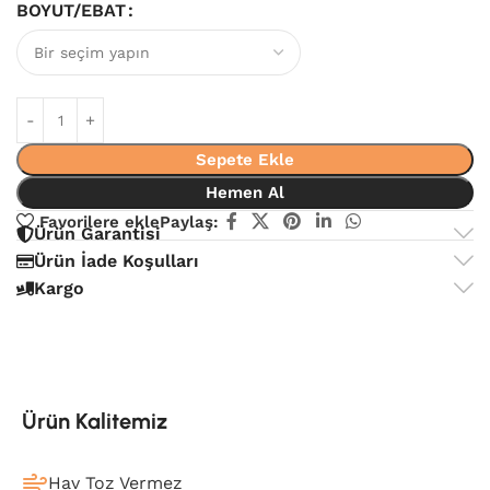
BOYUT/EBAT
Sepete Ekle
Hemen Al
Favorilere ekle
Paylaş:
Ürün Garantisi
Ürün İade Koşulları
Kargo
Ürün Kalitemiz
Hav Toz Vermez