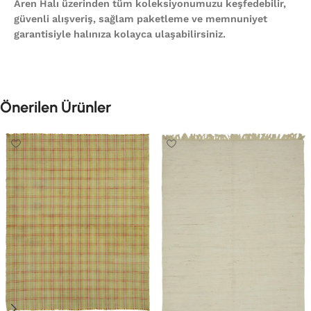
Aren Halı üzerinden tüm koleksiyonumuzu keşfedebilir,
güvenli alışveriş, sağlam paketleme ve memnuniyet
garantisiyle halınıza kolayca ulaşabilirsiniz.
Önerilen Ürünler