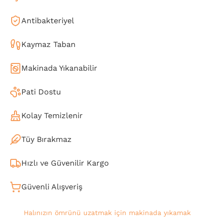
Antibakteriyel
Kaymaz Taban
Makinada Yıkanabilir
Pati Dostu
Kolay Temizlenir
Tüy Bırakmaz
Hızlı ve Güvenilir Kargo
Güvenli Alışveriş
Halınızın ömrünü uzatmak için makinada yıkamak