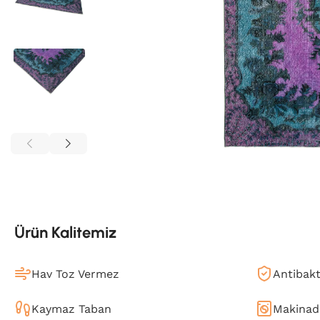
Ürün Kalitemiz
Hav Toz Vermez
Antibakt
Kaymaz Taban
Makinada