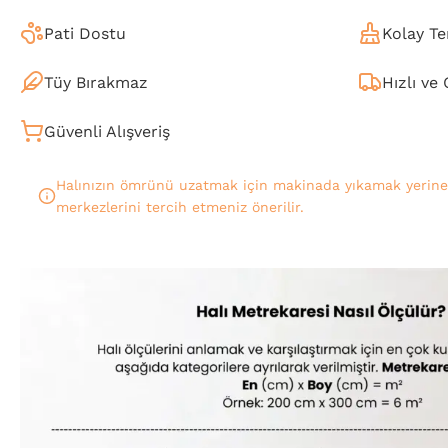
Pati Dostu
Kolay Te
Tüy Bırakmaz
Hızlı ve
Güvenli Alışveriş
Halınızın ömrünü uzatmak için makinada yıkamak yerin
merkezlerini tercih etmeniz önerilir.