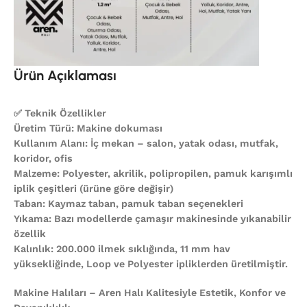
Ürün Açıklaması
✅ Teknik Özellikler
Üretim Türü: Makine dokuması
Kullanım Alanı: İç mekan – salon, yatak odası, mutfak,
koridor, ofis
Malzeme: Polyester, akrilik, polipropilen, pamuk karışımlı
iplik çeşitleri (ürüne göre değişir)
Taban: Kaymaz taban, pamuk taban seçenekleri
Yıkama: Bazı modellerde çamaşır makinesinde yıkanabilir
özellik
Kalınlık: 200.000 ilmek sıklığında, 11 mm hav
yüksekliğinde, Loop ve Polyester ipliklerden üretilmiştir.
Makine Halıları – Aren Halı Kalitesiyle Estetik, Konfor ve