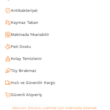
Antibakteriyel
Kaymaz Taban
Makinada Yıkanabilir
Pati Dostu
Kolay Temizlenir
Tüy Bırakmaz
Hızlı ve Güvenilir Kargo
Güvenli Alışveriş
Halınızın ömrünü uzatmak için makinada yıkamak