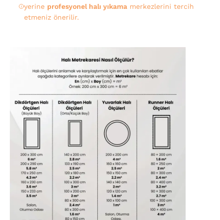
yerine
profesyonel halı yıkama
merkezlerini tercih
etmeniz önerilir.