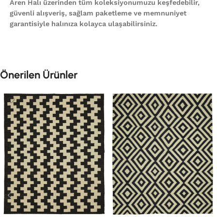
Aren Halı üzerinden tüm koleksiyonumuzu keşfedebilir,
güvenli alışveriş, sağlam paketleme ve memnuniyet
garantisiyle halınıza kolayca ulaşabilirsiniz.
Önerilen Ürünler