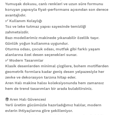
Yumuşak dokusu, canlı renkleri ve uzun süre formunu
koruyan yapısıyla fiyat-performans açısından son derece
avantajlıdır.
✅ Kullanım Kolaylığı
Toz ve leke tutmaz yapısı sayesinde temizliği
zahmetsizdir.
Bazı modellerimiz makinede yıkanabilir özellik taşır.
Günlük yoğun kullanıma uygundur.
Oturma odası, çocuk odası, mutfak gibi farklı yaşam
alanlarına özel desen seçenekleri sunar.
✅ Modern Tasarımlar
Klasik desenlerden minimal çizgilere, bohem motiflerden
geometrik formlara kadar geniş desen yelpazesiyle her
zevke ve dekorasyon tarzına hitap eder.
Aren Halı makine halısı koleksiyonunda hem zamansız
hem de trend tasarımları bir arada bulabilirsiniz.
🌍 Aren Halı Güvencesi
Yerli üretim gücümüzle hazırladığımız halılar, modern
evlerin ihtiyaçlarına göre şekilleniyor.