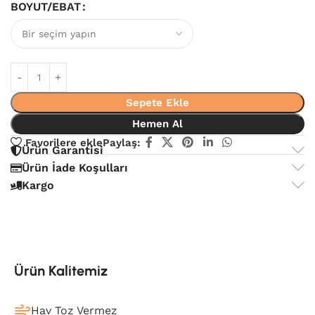
BOYUT/EBAT
Sepete Ekle
Hemen Al
Favorilere ekle
Paylaş:
Ürün Garantisi
Ürün İade Koşulları
Kargo
Ürün Kalitemiz
Hav Toz Vermez