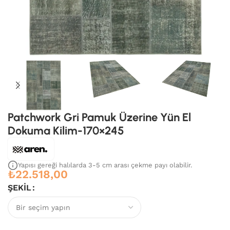
Patchwork Gri Pamuk Üzerine Yün El
Dokuma Kilim-170×245
Yapısı gereği halılarda 3-5 cm arası çekme payı olabilir.
₺
22.518,00
ŞEKIL