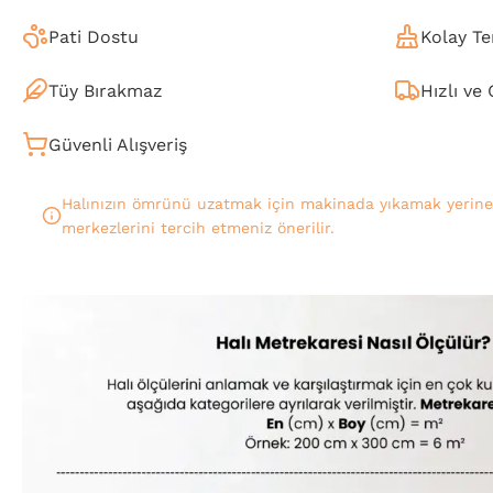
Pati Dostu
Kolay Te
Tüy Bırakmaz
Hızlı ve
Güvenli Alışveriş
Halınızın ömrünü uzatmak için makinada yıkamak yerin
merkezlerini tercih etmeniz önerilir.