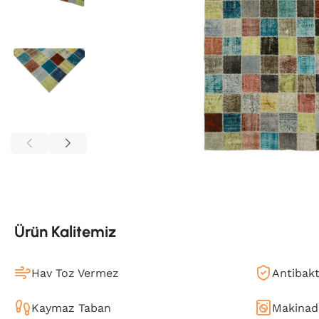
Ürün Kalitemiz
Hav Toz Vermez
Antibakt
Kaymaz Taban
Makinada