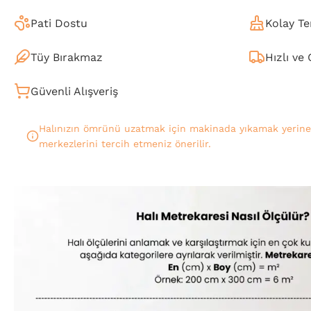
Pati Dostu
Kolay Te
Tüy Bırakmaz
Hızlı ve
Güvenli Alışveriş
Halınızın ömrünü uzatmak için makinada yıkamak yerin
merkezlerini tercih etmeniz önerilir.