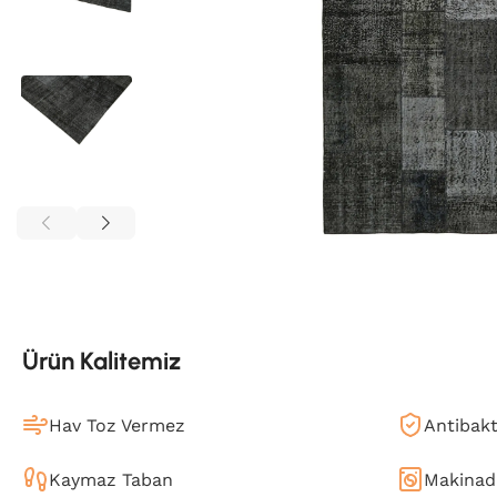
Ürün Kalitemiz
Hav Toz Vermez
Antibakt
Kaymaz Taban
Makinada