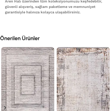
Aren Halı üzerinden tüm koleksiyonumuzu keşfedebilir,
güvenli alışveriş, sağlam paketleme ve memnuniyet
garantisiyle halınıza kolayca ulaşabilirsiniz.
Önerilen Ürünler