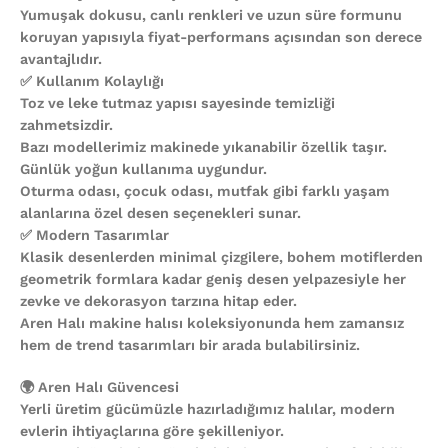
Yumuşak dokusu, canlı renkleri ve uzun süre formunu
koruyan yapısıyla fiyat-performans açısından son derece
avantajlıdır.
✅ Kullanım Kolaylığı
Toz ve leke tutmaz yapısı sayesinde temizliği
zahmetsizdir.
Bazı modellerimiz makinede yıkanabilir özellik taşır.
Günlük yoğun kullanıma uygundur.
Oturma odası, çocuk odası, mutfak gibi farklı yaşam
alanlarına özel desen seçenekleri sunar.
✅ Modern Tasarımlar
Klasik desenlerden minimal çizgilere, bohem motiflerden
geometrik formlara kadar geniş desen yelpazesiyle her
zevke ve dekorasyon tarzına hitap eder.
Aren Halı makine halısı koleksiyonunda hem zamansız
hem de trend tasarımları bir arada bulabilirsiniz.
🌍 Aren Halı Güvencesi
Yerli üretim gücümüzle hazırladığımız halılar, modern
evlerin ihtiyaçlarına göre şekilleniyor.