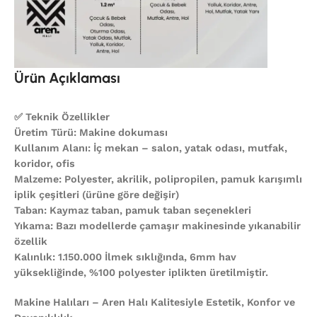
Ürün Açıklaması
✅ Teknik Özellikler
Üretim Türü: Makine dokuması
Kullanım Alanı: İç mekan – salon, yatak odası, mutfak,
koridor, ofis
Malzeme: Polyester, akrilik, polipropilen, pamuk karışımlı
iplik çeşitleri (ürüne göre değişir)
Taban: Kaymaz taban, pamuk taban seçenekleri
Yıkama: Bazı modellerde çamaşır makinesinde yıkanabilir
özellik
Kalınlık: 1.150.000 İlmek sıklığında, 6mm hav
yüksekliğinde, %100 polyester iplikten üretilmiştir.
Makine Halıları – Aren Halı Kalitesiyle Estetik, Konfor ve