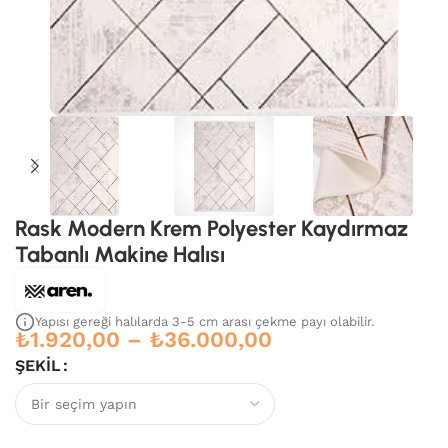
Rask Modern Krem Polyester Kaydırmaz
Tabanlı Makine Halısı
Yapısı gereği halılarda 3-5 cm arası çekme payı olabilir.
₺
1.920,00
–
₺
36.000,00
ŞEKIL