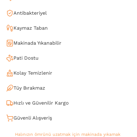
Antibakteriyel
Kaymaz Taban
Makinada Yıkanabilir
Pati Dostu
Kolay Temizlenir
Tüy Bırakmaz
Hızlı ve Güvenilir Kargo
Güvenli Alışveriş
Halınızın ömrünü uzatmak için makinada yıkamak