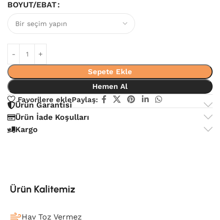
BOYUT/EBAT
Sepete Ekle
Hemen Al
Favorilere ekle
Paylaş:
Ürün Garantisi
Ürün İade Koşulları
Kargo
Ürün Kalitemiz
Hav Toz Vermez