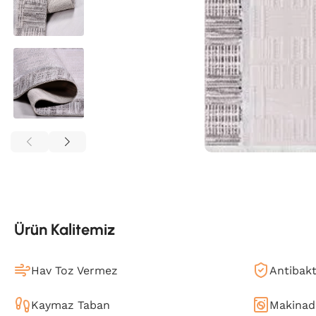
Ürün Kalitemiz
Hav Toz Vermez
Antibakt
Kaymaz Taban
Makinada