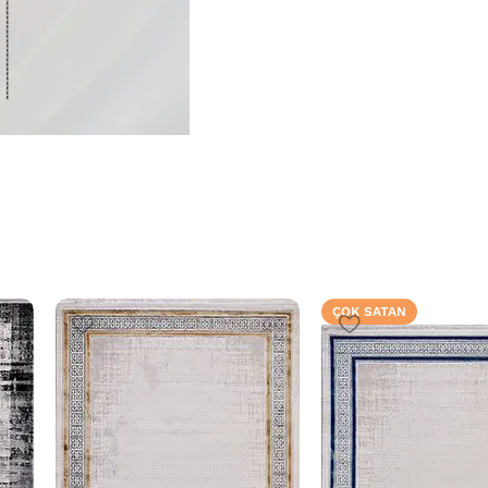
ÇOK SATAN