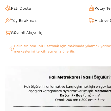
Pati Dostu
Kolay Te
Tüy Bırakmaz
Hızlı ve
Güvenli Alışveriş
Halınızın ömrünü uzatmak için makinada yıkamak yerin
merkezlerini tercih etmeniz önerilir.