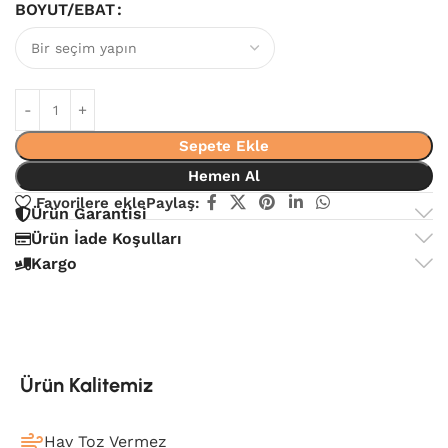
BOYUT/EBAT
Sepete Ekle
Hemen Al
Favorilere ekle
Paylaş:
Ürün Garantisi
Ürün İade Koşulları
Kargo
Ürün Kalitemiz
Hav Toz Vermez