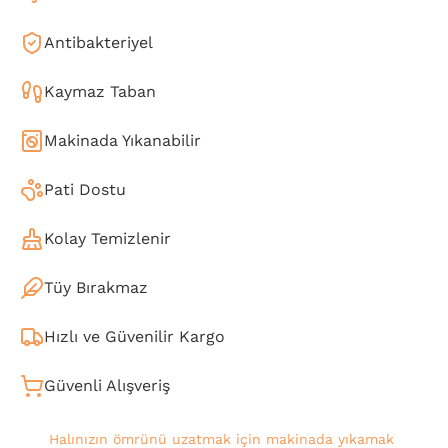
Antibakteriyel
Kaymaz Taban
Makinada Yıkanabilir
Pati Dostu
Kolay Temizlenir
Tüy Bırakmaz
Hızlı ve Güvenilir Kargo
Güvenli Alışveriş
Halınızın ömrünü uzatmak için makinada yıkamak