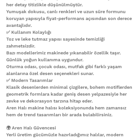
her detay titizlikle düşünülmüştür.
Yumuşak dokusu, canlı renkleri ve uzun süre formunu
koruyan yapısıyla fiyat-performans açısından son derece
avantajlıdır.
✅ Kullanım Kolaylığı
Toz ve leke tutmaz yapısı sayesinde temizliği
zahmetsizdir.
Bazı modellerimiz makinede yıkanabilir özellik taşır.
Günlük yoğun kullanıma uygundur.
Oturma odası, çocuk odası, mutfak gibi farklı yaşam
alanlarına özel desen seçenekleri sunar.
✅ Modern Tasarımlar
Klasik desenlerden minimal çizgilere, bohem motiflerden
geometrik formlara kadar geniş desen yelpazesiyle her
zevke ve dekorasyon tarzına hitap eder.
Aren Halı makine halısı koleksiyonunda hem zamansız
hem de trend tasarımları bir arada bulabilirsiniz.
🌍 Aren Halı Güvencesi
Yerli üretim gücümüzle hazırladığımız halılar, modern