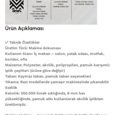
Ürün Açıklaması
✅ Teknik Özellikler
Üretim Türü: Makine dokuması
Kullanım Alanı: İç mekan – salon, yatak odası, mutfak,
koridor, ofis
Malzeme: Polyester, akrilik, polipropilen, pamuk karışımlı
iplik çeşitleri (ürüne göre değişir)
Taban: Kaymaz taban, pamuk taban seçenekleri
Yıkama: Bazı modellerde çamaşır makinesinde yıkanabilir
özellik
Kalınlık: 550.000 ilmek sıklığında, 8 mm hav
yüksekliğinde, pamuk atkı kullanılarak akrilik iplikten
üretilmiştir.