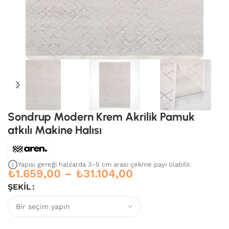
Sondrup Modern Krem Akrilik Pamuk
atkılı Makine Halısı
Yapısı gereği halılarda 3-5 cm arası çekme payı olabilir.
₺
1.659,00
–
₺
31.104,00
ŞEKIL