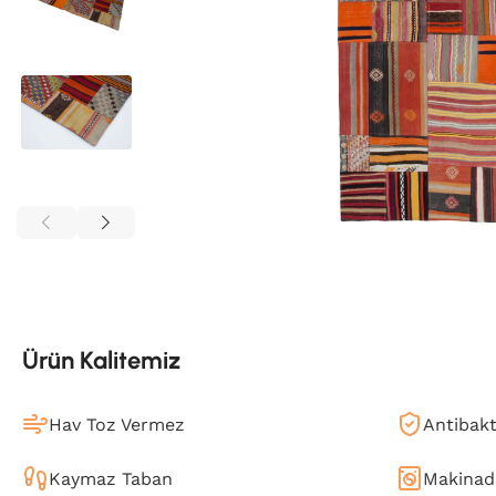
Ürün Kalitemiz
Hav Toz Vermez
Antibakt
Kaymaz Taban
Makinada