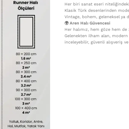
Her biri sanat eseri niteliğindek
Klasik Türk desenlerinden mode
Vintage, bohem, geleneksel ya 
🌍 Aren Halı Güvencesi
Her halımız, hem göze hem de ze
Gelenekten ilham alan, modern
inceleyebilir, güvenli alışveriş v