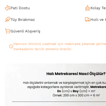
Pati Dostu
Kolay Te
Tüy Bırakmaz
Hızlı ve
Güvenli Alışveriş
Halınızın ömrünü uzatmak için makinada yıkamak yerin
merkezlerini tercih etmeniz önerilir.