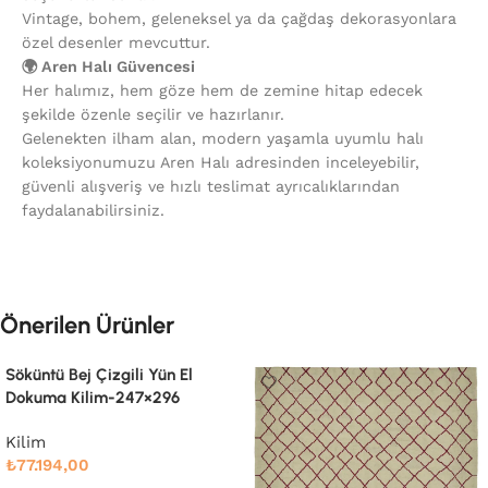
Vintage, bohem, geleneksel ya da çağdaş dekorasyonlara
özel desenler mevcuttur.
🌍 Aren Halı Güvencesi
Her halımız, hem göze hem de zemine hitap edecek
şekilde özenle seçilir ve hazırlanır.
Gelenekten ilham alan, modern yaşamla uyumlu halı
koleksiyonumuzu Aren Halı adresinden inceleyebilir,
güvenli alışveriş ve hızlı teslimat ayrıcalıklarından
faydalanabilirsiniz.
Önerilen Ürünler
Söküntü Bej Çizgili Yün El
Dokuma Kilim-247×296
Kilim
₺
77.194,00