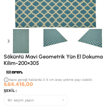
Söküntü Mavi Geometrik Yün El Dokuma
Kilim-200×305
Yapısı gereği halılarda 3-5 cm arası çekme payı olabilir.
₺
64.416,00
ŞEKIL