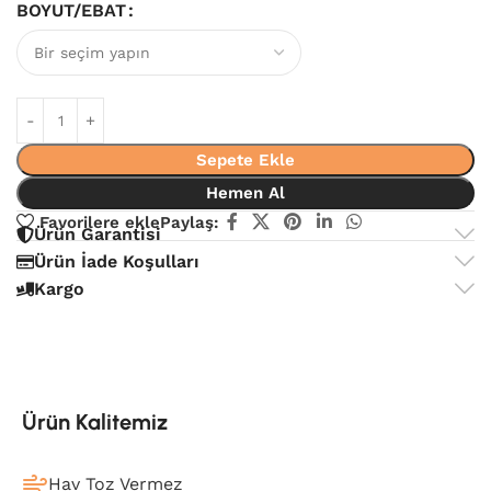
BOYUT/EBAT
Sepete Ekle
Hemen Al
Favorilere ekle
Paylaş:
Ürün Garantisi
Ürün İade Koşulları
Kargo
Ürün Kalitemiz
Hav Toz Vermez