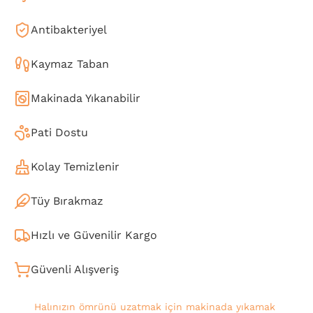
Antibakteriyel
Kaymaz Taban
Makinada Yıkanabilir
Pati Dostu
Kolay Temizlenir
Tüy Bırakmaz
Hızlı ve Güvenilir Kargo
Güvenli Alışveriş
Halınızın ömrünü uzatmak için makinada yıkamak