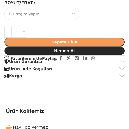
BOYUT/EBAT
Sepete Ekle
Hemen Al
Favorilere ekle
Paylaş:
Ürün Garantisi
Ürün İade Koşulları
Kargo
Ürün Kalitemiz
Hav Toz Vermez