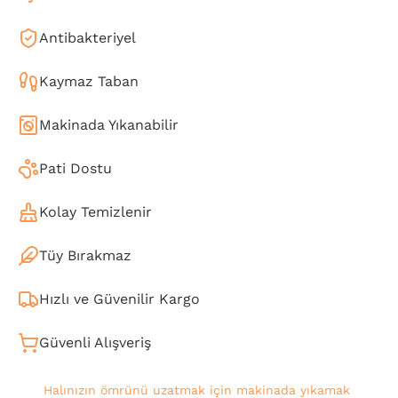
Antibakteriyel
Kaymaz Taban
Makinada Yıkanabilir
Pati Dostu
Kolay Temizlenir
Tüy Bırakmaz
Hızlı ve Güvenilir Kargo
Güvenli Alışveriş
Halınızın ömrünü uzatmak için makinada yıkamak