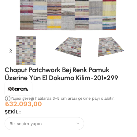
Chaput Patchwork Bej Renk Pamuk
Üzerine Yün El Dokuma Kilim-201×299
Yapısı gereği halılarda 3-5 cm arası çekme payı olabilir.
₺
32.093,00
ŞEKIL