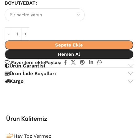
BOYUT/EBAT
Sepete Ekle
Hemen Al
Favorilere ekle
Paylaş:
Ürün Garantisi
Ürün İade Koşulları
Kargo
Ürün Kalitemiz
Hav Toz Vermez