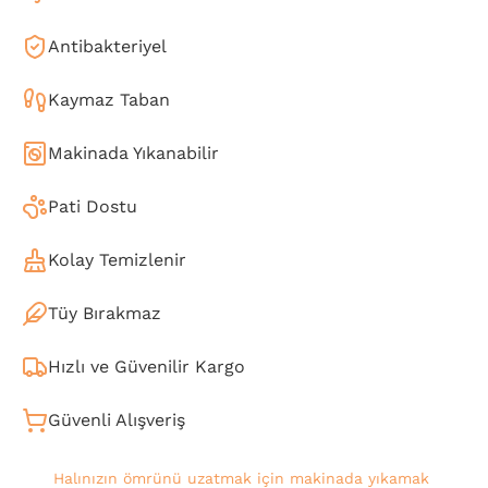
Antibakteriyel
Kaymaz Taban
Makinada Yıkanabilir
Pati Dostu
Kolay Temizlenir
Tüy Bırakmaz
Hızlı ve Güvenilir Kargo
Güvenli Alışveriş
Halınızın ömrünü uzatmak için makinada yıkamak