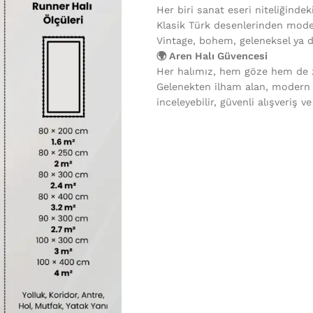
Her biri sanat eseri niteliğindek
Klasik Türk desenlerinden mode
Vintage, bohem, geleneksel ya 
🌍 Aren Halı Güvencesi
Her halımız, hem göze hem de ze
Gelenekten ilham alan, modern
inceleyebilir, güvenli alışveriş v