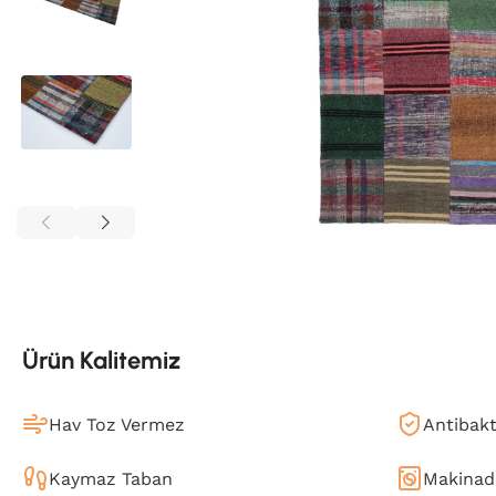
Ürün Kalitemiz
Hav Toz Vermez
Antibakt
Kaymaz Taban
Makinada