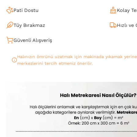
Pati Dostu
Kolay Te
Tüy Bırakmaz
Hızlı ve
Güvenli Alışveriş
Halınızın ömrünü uzatmak için makinada yıkamak yerin
merkezlerini tercih etmeniz önerilir.