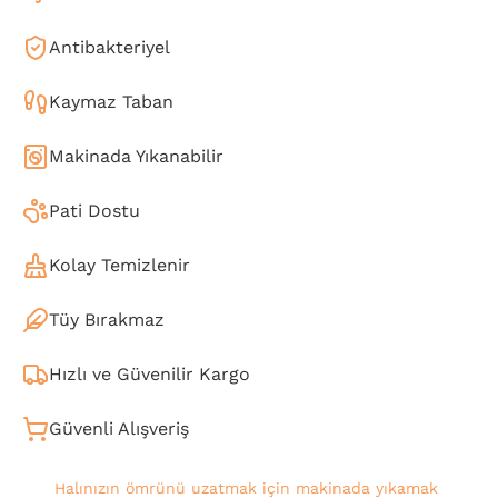
Antibakteriyel
Kaymaz Taban
Makinada Yıkanabilir
Pati Dostu
Kolay Temizlenir
Tüy Bırakmaz
Hızlı ve Güvenilir Kargo
Güvenli Alışveriş
Halınızın ömrünü uzatmak için makinada yıkamak