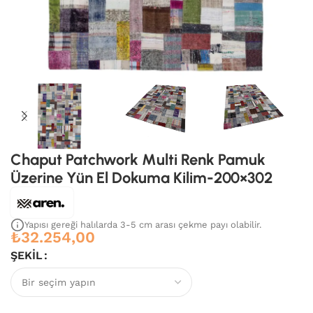
Chaput Patchwork Multi Renk Pamuk
Üzerine Yün El Dokuma Kilim-200×302
Yapısı gereği halılarda 3-5 cm arası çekme payı olabilir.
₺
32.254,00
ŞEKIL