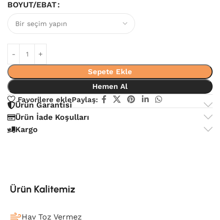
BOYUT/EBAT
Sepete Ekle
Hemen Al
Favorilere ekle
Paylaş:
Ürün Garantisi
Ürün İade Koşulları
Kargo
Ürün Kalitemiz
Hav Toz Vermez