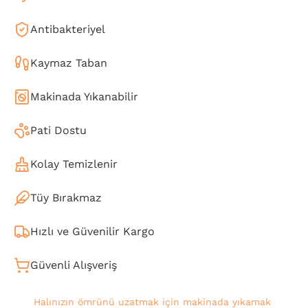
Antibakteriyel
Kaymaz Taban
Makinada Yıkanabilir
Pati Dostu
Kolay Temizlenir
Tüy Bırakmaz
Hızlı ve Güvenilir Kargo
Güvenli Alışveriş
Halınızın ömrünü uzatmak için makinada yıkamak