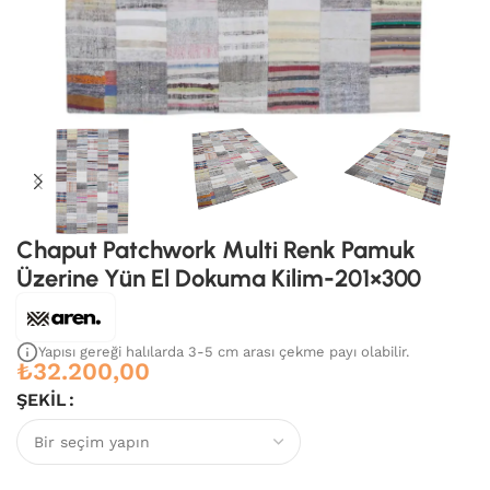
Chaput Patchwork Multi Renk Pamuk
Üzerine Yün El Dokuma Kilim-201×300
Yapısı gereği halılarda 3-5 cm arası çekme payı olabilir.
₺
32.200,00
ŞEKIL