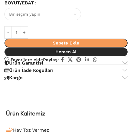
BOYUT/EBAT
Sepete Ekle
Hemen Al
Favorilere ekle
Paylaş:
Ürün Garantisi
Ürün İade Koşulları
Kargo
Ürün Kalitemiz
Hav Toz Vermez