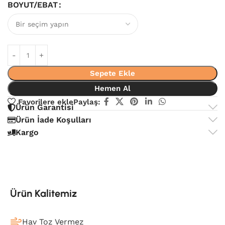
BOYUT/EBAT
Sepete Ekle
Hemen Al
Favorilere ekle
Paylaş:
Ürün Garantisi
Ürün İade Koşulları
Kargo
Ürün Kalitemiz
Hav Toz Vermez