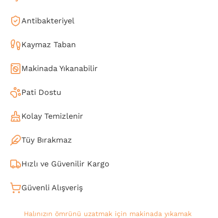
Antibakteriyel
Kaymaz Taban
Makinada Yıkanabilir
Pati Dostu
Kolay Temizlenir
Tüy Bırakmaz
Hızlı ve Güvenilir Kargo
Güvenli Alışveriş
Halınızın ömrünü uzatmak için makinada yıkamak