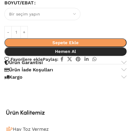
BOYUT/EBAT
Sepete Ekle
Hemen Al
Favorilere ekle
Paylaş:
Ürün Garantisi
Ürün İade Koşulları
Kargo
Ürün Kalitemiz
Hav Toz Vermez