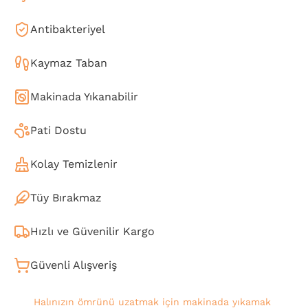
Antibakteriyel
Kaymaz Taban
Makinada Yıkanabilir
Pati Dostu
Kolay Temizlenir
Tüy Bırakmaz
Hızlı ve Güvenilir Kargo
Güvenli Alışveriş
Halınızın ömrünü uzatmak için makinada yıkamak