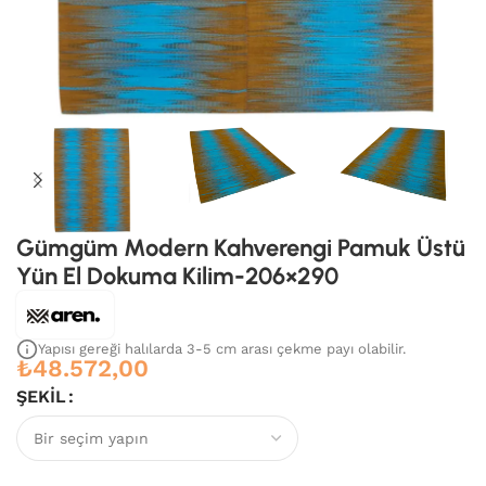
Gümgüm Modern Kahverengi Pamuk Üstü
Yün El Dokuma Kilim-206×290
Yapısı gereği halılarda 3-5 cm arası çekme payı olabilir.
₺
48.572,00
ŞEKIL