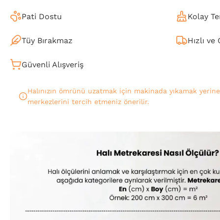
Pati Dostu
Kolay Te
Tüy Bırakmaz
Hızlı ve
Güvenli Alışveriş
Halınızın ömrünü uzatmak için makinada yıkamak yerin
merkezlerini tercih etmeniz önerilir.