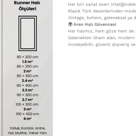
Her biri sanat eseri niteliğindek
Klasik Türk desenlerinden mode
Vintage, bohem, geleneksel ya 
🌍 Aren Halı Güvencesi
Her halımız, hem göze hem de ze
Gelenekten ilham alan, modern
inceleyebilir, güvenli alışveriş v