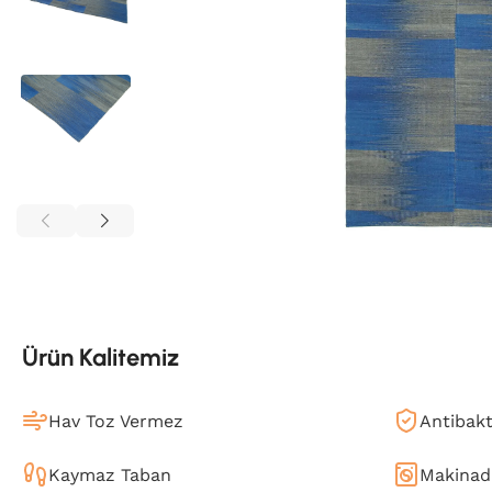
Ürün Kalitemiz
Hav Toz Vermez
Antibakt
Kaymaz Taban
Makinada