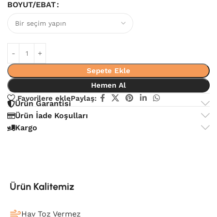
BOYUT/EBAT
Sepete Ekle
Hemen Al
Favorilere ekle
Paylaş:
Ürün Garantisi
Ürün İade Koşulları
Kargo
Ürün Kalitemiz
Hav Toz Vermez