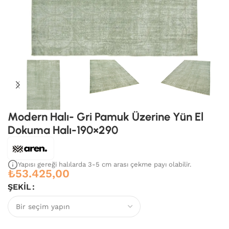
Modern Halı- Gri Pamuk Üzerine Yün El
Dokuma Halı-190×290
Yapısı gereği halılarda 3-5 cm arası çekme payı olabilir.
₺
53.425,00
ŞEKIL