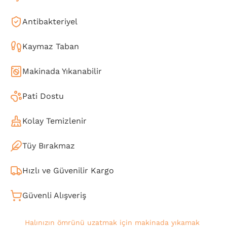
Antibakteriyel
Kaymaz Taban
Makinada Yıkanabilir
Pati Dostu
Kolay Temizlenir
Tüy Bırakmaz
Hızlı ve Güvenilir Kargo
Güvenli Alışveriş
Halınızın ömrünü uzatmak için makinada yıkamak