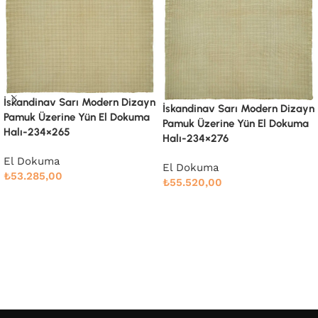
İskandinav Sarı Modern Dizayn
İskandinav Sarı Modern Dizayn
Pamuk Üzerine Yün El Dokuma
Pamuk Üzerine Yün El Dokuma
Halı-235×276
Halı-234×276
El Dokuma
El Dokuma
₺
55.778,00
₺
55.520,00
Devamını oku
Devamını oku