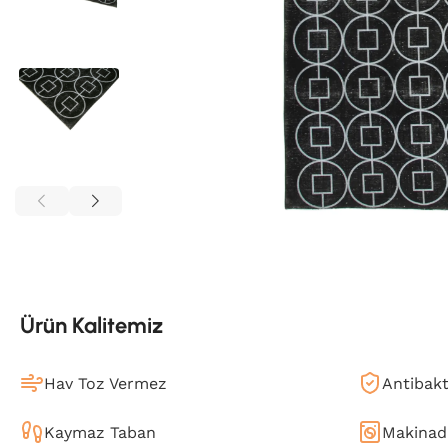
Ürün Kalitemiz
Hav Toz Vermez
Antibakt
Kaymaz Taban
Makinada