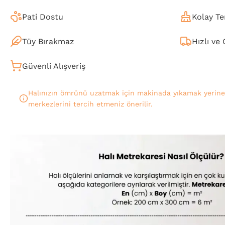
Pati Dostu
Kolay Te
Tüy Bırakmaz
Hızlı ve
Güvenli Alışveriş
Halınızın ömrünü uzatmak için makinada yıkamak yerin
merkezlerini tercih etmeniz önerilir.