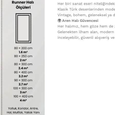
Her biri sanat eseri niteliğindek
Klasik Türk desenlerinden mode
Vintage, bohem, geleneksel ya 
🌍 Aren Halı Güvencesi
Her halımız, hem göze hem de ze
Gelenekten ilham alan, modern
inceleyebilir, güvenli alışveriş v