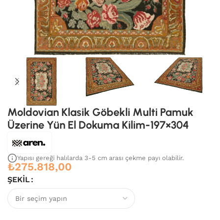
Moldovian Klasik Göbekli Multi Pamuk
Üzerine Yün El Dokuma Kilim-197×304
Yapısı gereği halılarda 3-5 cm arası çekme payı olabilir.
₺
275.818,00
ŞEKIL