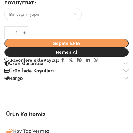
BOYUT/EBAT
Sepete Ekle
Hemen Al
Favorilere ekle
Paylaş:
Ürün Garantisi
Ürün İade Koşulları
Kargo
Ürün Kalitemiz
Hav Toz Vermez