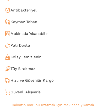
Antibakteriyel
Kaymaz Taban
Makinada Yıkanabilir
Pati Dostu
Kolay Temizlenir
Tüy Bırakmaz
Hızlı ve Güvenilir Kargo
Güvenli Alışveriş
Halınızın ömrünü uzatmak için makinada yıkamak