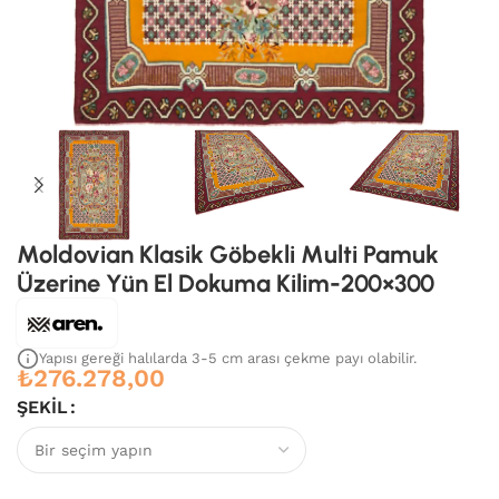
Moldovian Klasik Göbekli Multi Pamuk
Üzerine Yün El Dokuma Kilim-200×300
Yapısı gereği halılarda 3-5 cm arası çekme payı olabilir.
₺
276.278,00
ŞEKIL