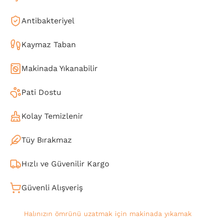
Antibakteriyel
Kaymaz Taban
Makinada Yıkanabilir
Pati Dostu
Kolay Temizlenir
Tüy Bırakmaz
Hızlı ve Güvenilir Kargo
Güvenli Alışveriş
Halınızın ömrünü uzatmak için makinada yıkamak