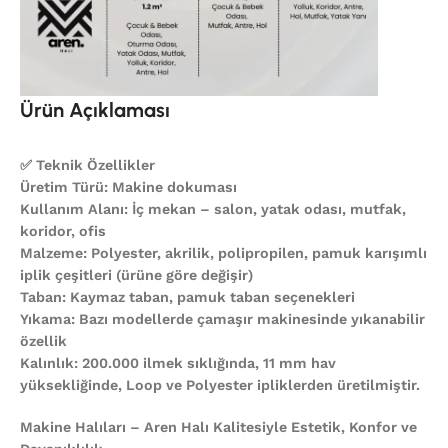
Ürün Açıklaması
✅ Teknik Özellikler
Üretim Türü: Makine dokuması
Kullanım Alanı: İç mekan – salon, yatak odası, mutfak,
koridor, ofis
Malzeme: Polyester, akrilik, polipropilen, pamuk karışımlı
iplik çeşitleri (ürüne göre değişir)
Taban: Kaymaz taban, pamuk taban seçenekleri
Yıkama: Bazı modellerde çamaşır makinesinde yıkanabilir
özellik
Kalınlık: 200.000 ilmek sıklığında, 11 mm hav
yüksekliğinde, Loop ve Polyester ipliklerden üretilmiştir.
Makine Halıları – Aren Halı Kalitesiyle Estetik, Konfor ve