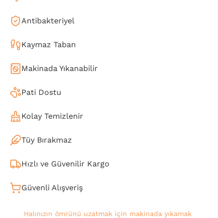
Antibakteriyel
Kaymaz Taban
Makinada Yıkanabilir
Pati Dostu
Kolay Temizlenir
Tüy Bırakmaz
Hızlı ve Güvenilir Kargo
Güvenli Alışveriş
Halınızın ömrünü uzatmak için makinada yıkamak