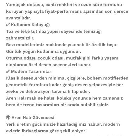
Yumuşak dokusu, canlı renkleri ve uzun süre formunu
koruyan yapısıyla fiyat-performans açısından son derece
avantajlıdır.
✅ Kullanım Kolaylığı
Toz ve leke tutmaz yapısı sayesinde temizliği
zahmetsizdir.
Bazı modellerimiz makinede yıkanabilir özellik taşır.
Günlük yoğun kullanıma uygundur.
Oturma odası, çocuk odası, mutfak gibi farklı yaşam
alanlarına özel desen seçenekleri sunar.
✅ Modern Tasarımlar
Klasik desenlerden minimal çizgilere, bohem motiflerden
geometrik formlara kadar geniş desen yelpazesiyle her
zevke ve dekorasyon tarzına hitap eder.
Aren Halı makine halısı koleksiyonunda hem zamansız
hem de trend tasarımları bir arada bulabilirsiniz.
🌍 Aren Halı Güvencesi
Yerli üretim gücümüzle hazırladığımız halılar, modern
evlerin ihtiyaçlarına göre şekilleniyor.