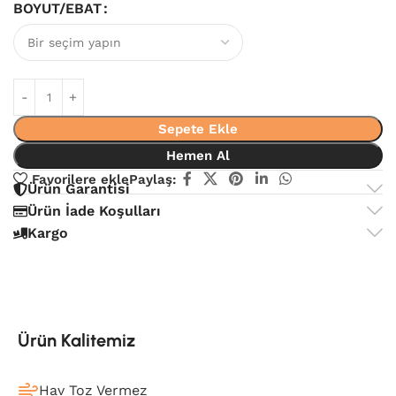
BOYUT/EBAT
Sepete Ekle
Hemen Al
Favorilere ekle
Paylaş:
Ürün Garantisi
Ürün İade Koşulları
Kargo
Ürün Kalitemiz
Hav Toz Vermez