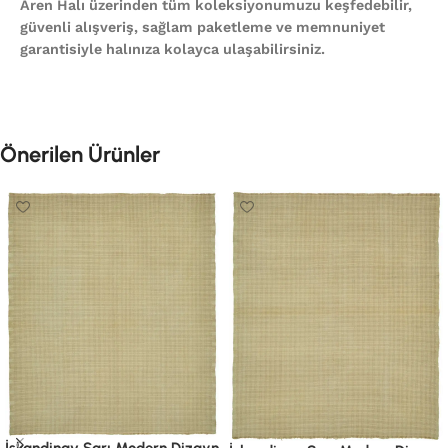
Aren Halı üzerinden tüm koleksiyonumuzu keşfedebilir,
güvenli alışveriş, sağlam paketleme ve memnuniyet
garantisiyle halınıza kolayca ulaşabilirsiniz.
Önerilen Ürünler