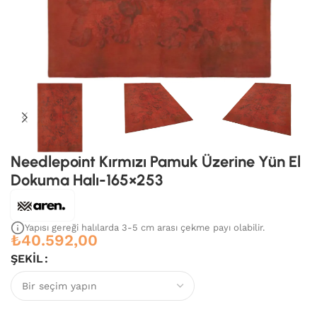
Needlepoint Kırmızı Pamuk Üzerine Yün El
Dokuma Halı-165×253
Yapısı gereği halılarda 3-5 cm arası çekme payı olabilir.
₺
40.592,00
ŞEKIL