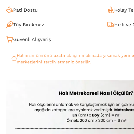
Pati Dostu
Kolay Te
Tüy Bırakmaz
Hızlı ve
Güvenli Alışveriş
Halınızın ömrünü uzatmak için makinada yıkamak yerin
merkezlerini tercih etmeniz önerilir.