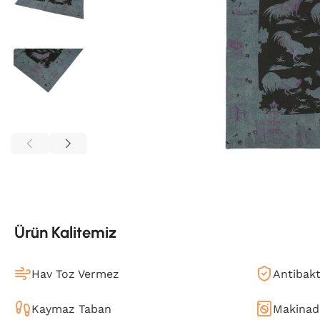
Ürün Kalitemiz
Hav Toz Vermez
Antibakt
Kaymaz Taban
Makinada