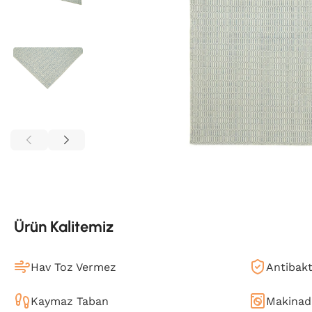
Ürün Kalitemiz
Hav Toz Vermez
Antibakt
Kaymaz Taban
Makinada