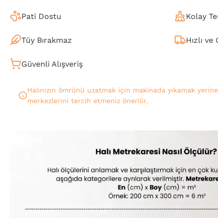
Pati Dostu
Kolay Te
Tüy Bırakmaz
Hızlı ve
Güvenli Alışveriş
Halınızın ömrünü uzatmak için makinada yıkamak yerin
merkezlerini tercih etmeniz önerilir.