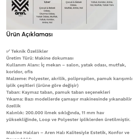
Ürün Açıklaması
✅ Teknik Özellikler
Üretim Türü: Makine dokuması
Kullanım Alanı: İç mekan – salon, yatak odası, mutfak,
koridor, ofis
Malzeme: Polyester, akrilik, polipropilen, pamuk karışımlı
iplik çeşitleri (ürüne göre değişir)
Taban: Kaymaz taban, pamuk taban seçenekleri
Yıkama: Bazı modellerde çamaşır makinesinde yıkanabilir
özellik
Kalınlık: 200.000 ilmek sıklığında, 11 mm hav
yüksekliğinde, Loop ve Polyester ipliklerden üretilmiştir.
Makine Halıları – Aren Halı Kalitesiyle Estetik, Konfor ve