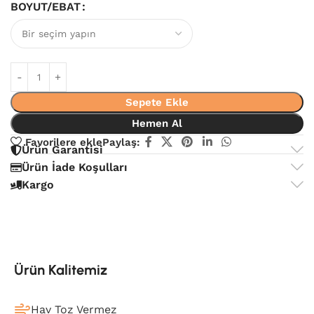
BOYUT/EBAT
Sepete Ekle
Hemen Al
Favorilere ekle
Paylaş:
Ürün Garantisi
Ürün İade Koşulları
Kargo
Ürün Kalitemiz
Hav Toz Vermez