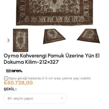
Oyma Kahverengi Pamuk Üzerine Yün El
Dokuma Kilim-212×327
Yapısı gereği halılarda 3-5 cm arası çekme payı olabilir.
₺
50.728,00
ŞEKIL