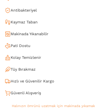
Antibakteriyel
Kaymaz Taban
Makinada Yıkanabilir
Pati Dostu
Kolay Temizlenir
Tüy Bırakmaz
Hızlı ve Güvenilir Kargo
Güvenli Alışveriş
Halınızın ömrünü uzatmak için makinada yıkamak