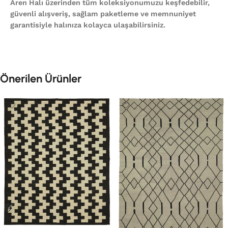
Aren Halı üzerinden tüm koleksiyonumuzu keşfedebilir,
güvenli alışveriş, sağlam paketleme ve memnuniyet
garantisiyle halınıza kolayca ulaşabilirsiniz.
Önerilen Ürünler