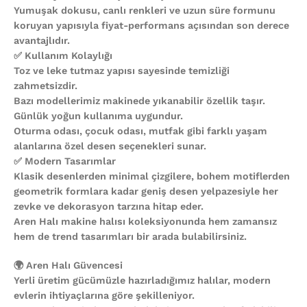
Yumuşak dokusu, canlı renkleri ve uzun süre formunu
koruyan yapısıyla fiyat-performans açısından son derece
avantajlıdır.
✅ Kullanım Kolaylığı
Toz ve leke tutmaz yapısı sayesinde temizliği
zahmetsizdir.
Bazı modellerimiz makinede yıkanabilir özellik taşır.
Günlük yoğun kullanıma uygundur.
Oturma odası, çocuk odası, mutfak gibi farklı yaşam
alanlarına özel desen seçenekleri sunar.
✅ Modern Tasarımlar
Klasik desenlerden minimal çizgilere, bohem motiflerden
geometrik formlara kadar geniş desen yelpazesiyle her
zevke ve dekorasyon tarzına hitap eder.
Aren Halı makine halısı koleksiyonunda hem zamansız
hem de trend tasarımları bir arada bulabilirsiniz.
🌍 Aren Halı Güvencesi
Yerli üretim gücümüzle hazırladığımız halılar, modern
evlerin ihtiyaçlarına göre şekilleniyor.