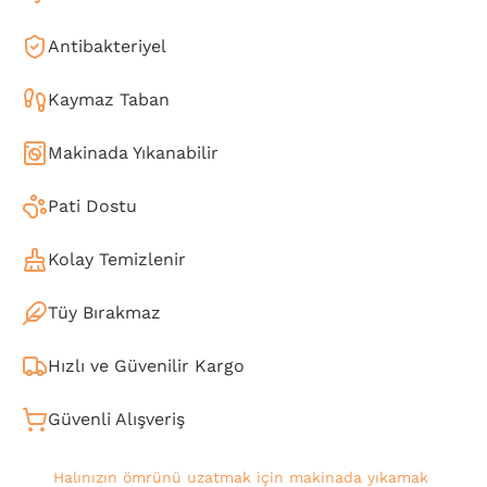
Antibakteriyel
Kaymaz Taban
Makinada Yıkanabilir
Pati Dostu
Kolay Temizlenir
Tüy Bırakmaz
Hızlı ve Güvenilir Kargo
Güvenli Alışveriş
Halınızın ömrünü uzatmak için makinada yıkamak