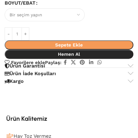
BOYUT/EBAT
Sepete Ekle
Hemen Al
Favorilere ekle
Paylaş:
Ürün Garantisi
Ürün İade Koşulları
Kargo
Ürün Kalitemiz
Hav Toz Vermez