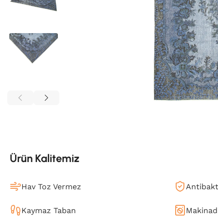
Ürün Kalitemiz
Hav Toz Vermez
Antibakt
Kaymaz Taban
Makinada