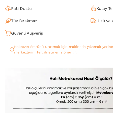
Pati Dostu
Kolay Te
Tüy Bırakmaz
Hızlı ve
Güvenli Alışveriş
Halınızın ömrünü uzatmak için makinada yıkamak yerin
merkezlerini tercih etmeniz önerilir.