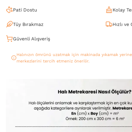
Pati Dostu
Kolay Te
Tüy Bırakmaz
Hızlı ve
Güvenli Alışveriş
Halınızın ömrünü uzatmak için makinada yıkamak yerin
merkezlerini tercih etmeniz önerilir.