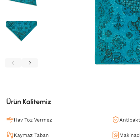
Ürün Kalitemiz
Hav Toz Vermez
Antibakt
Kaymaz Taban
Makinada