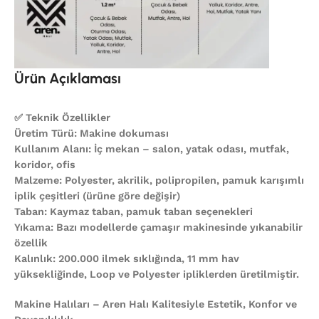
Ürün Açıklaması
✅ Teknik Özellikler
Üretim Türü: Makine dokuması
Kullanım Alanı: İç mekan – salon, yatak odası, mutfak,
koridor, ofis
Malzeme: Polyester, akrilik, polipropilen, pamuk karışımlı
iplik çeşitleri (ürüne göre değişir)
Taban: Kaymaz taban, pamuk taban seçenekleri
Yıkama: Bazı modellerde çamaşır makinesinde yıkanabilir
özellik
Kalınlık: 200.000 ilmek sıklığında, 11 mm hav
yüksekliğinde, Loop ve Polyester ipliklerden üretilmiştir.
Makine Halıları – Aren Halı Kalitesiyle Estetik, Konfor ve