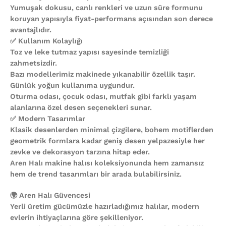
Yumuşak dokusu, canlı renkleri ve uzun süre formunu
koruyan yapısıyla fiyat-performans açısından son derece
avantajlıdır.
✅ Kullanım Kolaylığı
Toz ve leke tutmaz yapısı sayesinde temizliği
zahmetsizdir.
Bazı modellerimiz makinede yıkanabilir özellik taşır.
Günlük yoğun kullanıma uygundur.
Oturma odası, çocuk odası, mutfak gibi farklı yaşam
alanlarına özel desen seçenekleri sunar.
✅ Modern Tasarımlar
Klasik desenlerden minimal çizgilere, bohem motiflerden
geometrik formlara kadar geniş desen yelpazesiyle her
zevke ve dekorasyon tarzına hitap eder.
Aren Halı makine halısı koleksiyonunda hem zamansız
hem de trend tasarımları bir arada bulabilirsiniz.
🌍 Aren Halı Güvencesi
Yerli üretim gücümüzle hazırladığımız halılar, modern
evlerin ihtiyaçlarına göre şekilleniyor.