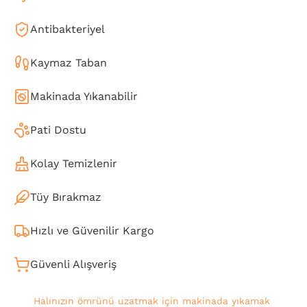
Antibakteriyel
Kaymaz Taban
Makinada Yıkanabilir
Pati Dostu
Kolay Temizlenir
Tüy Bırakmaz
Hızlı ve Güvenilir Kargo
Güvenli Alışveriş
Halınızın ömrünü uzatmak için makinada yıkamak