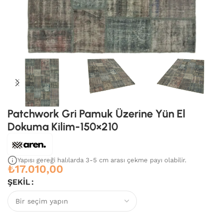
Patchwork Gri Pamuk Üzerine Yün El
Dokuma Kilim-150×210
Yapısı gereği halılarda 3-5 cm arası çekme payı olabilir.
₺
17.010,00
ŞEKIL