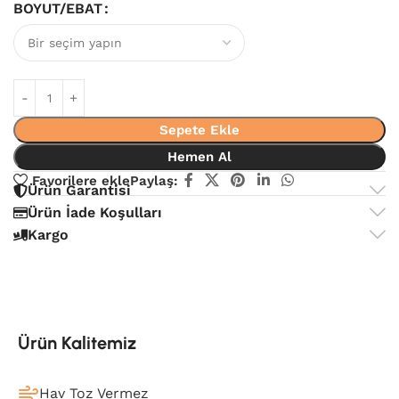
BOYUT/EBAT
Sepete Ekle
Hemen Al
Favorilere ekle
Paylaş:
Ürün Garantisi
Ürün İade Koşulları
Kargo
Ürün Kalitemiz
Hav Toz Vermez