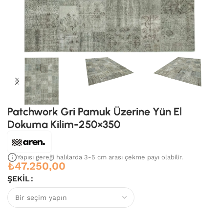
Patchwork Gri Pamuk Üzerine Yün El
Dokuma Kilim-250×350
Yapısı gereği halılarda 3-5 cm arası çekme payı olabilir.
₺
47.250,00
ŞEKIL