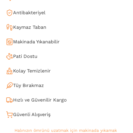
Antibakteriyel
Kaymaz Taban
Makinada Yıkanabilir
Pati Dostu
Kolay Temizlenir
Tüy Bırakmaz
Hızlı ve Güvenilir Kargo
Güvenli Alışveriş
Halınızın ömrünü uzatmak için makinada yıkamak