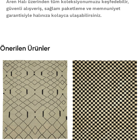
Aren Halı üzerinden tüm koleksiyonumuzu keşfedebilir,
güvenli alışveriş, sağlam paketleme ve memnuniyet
garantisiyle halınıza kolayca ulaşabilirsiniz.
Önerilen Ürünler