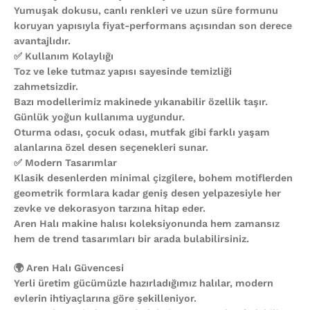
Yumuşak dokusu, canlı renkleri ve uzun süre formunu
koruyan yapısıyla fiyat-performans açısından son derece
avantajlıdır.
✅ Kullanım Kolaylığı
Toz ve leke tutmaz yapısı sayesinde temizliği
zahmetsizdir.
Bazı modellerimiz makinede yıkanabilir özellik taşır.
Günlük yoğun kullanıma uygundur.
Oturma odası, çocuk odası, mutfak gibi farklı yaşam
alanlarına özel desen seçenekleri sunar.
✅ Modern Tasarımlar
Klasik desenlerden minimal çizgilere, bohem motiflerden
geometrik formlara kadar geniş desen yelpazesiyle her
zevke ve dekorasyon tarzına hitap eder.
Aren Halı makine halısı koleksiyonunda hem zamansız
hem de trend tasarımları bir arada bulabilirsiniz.
🌍 Aren Halı Güvencesi
Yerli üretim gücümüzle hazırladığımız halılar, modern
evlerin ihtiyaçlarına göre şekilleniyor.