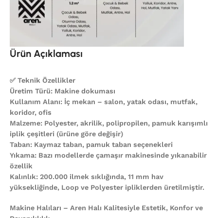
Ürün Açıklaması
✅ Teknik Özellikler
Üretim Türü: Makine dokuması
Kullanım Alanı: İç mekan – salon, yatak odası, mutfak,
koridor, ofis
Malzeme: Polyester, akrilik, polipropilen, pamuk karışımlı
iplik çeşitleri (ürüne göre değişir)
Taban: Kaymaz taban, pamuk taban seçenekleri
Yıkama: Bazı modellerde çamaşır makinesinde yıkanabilir
özellik
Kalınlık: 200.000 ilmek sıklığında, 11 mm hav
yüksekliğinde, Loop ve Polyester ipliklerden üretilmiştir.
Makine Halıları – Aren Halı Kalitesiyle Estetik, Konfor ve