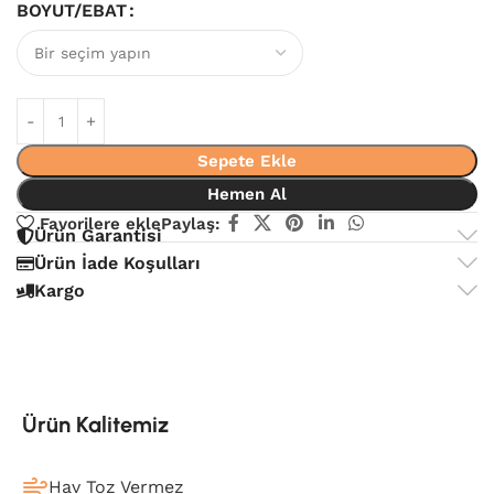
BOYUT/EBAT
Sepete Ekle
Hemen Al
Favorilere ekle
Paylaş:
Ürün Garantisi
Ürün İade Koşulları
Kargo
Ürün Kalitemiz
Hav Toz Vermez