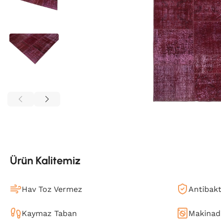
Ürün Kalitemiz
Hav Toz Vermez
Antibakt
Kaymaz Taban
Makinada