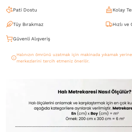
Pati Dostu
Kolay Te
Tüy Bırakmaz
Hızlı ve
Güvenli Alışveriş
Halınızın ömrünü uzatmak için makinada yıkamak yerin
merkezlerini tercih etmeniz önerilir.