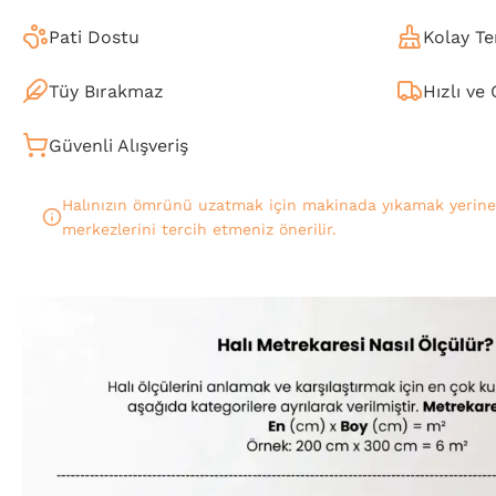
Pati Dostu
Kolay Te
Tüy Bırakmaz
Hızlı ve
Güvenli Alışveriş
Halınızın ömrünü uzatmak için makinada yıkamak yerin
merkezlerini tercih etmeniz önerilir.