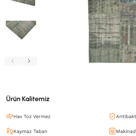
Ürün Kalitemiz
Hav Toz Vermez
Antibakt
Kaymaz Taban
Makinada