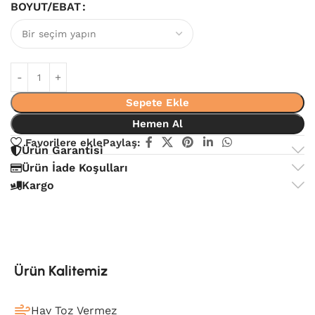
BOYUT/EBAT
Sepete Ekle
Hemen Al
Favorilere ekle
Paylaş:
Ürün Garantisi
Ürün İade Koşulları
Kargo
Ürün Kalitemiz
Hav Toz Vermez