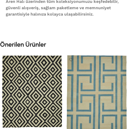
Aren Halı üzerinden tüm koleksiyonumuzu keşfedebilir,
güvenli alışveriş, sağlam paketleme ve memnuniyet
garantisiyle halınıza kolayca ulaşabilirsiniz.
Önerilen Ürünler