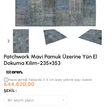
Patchwork Mavi Pamuk Üzerine Yün El
Dokuma Kilim-235×353
Yapısı gereği halılarda 3-5 cm arası çekme payı olabilir.
₺
44.820,00
ŞEKIL