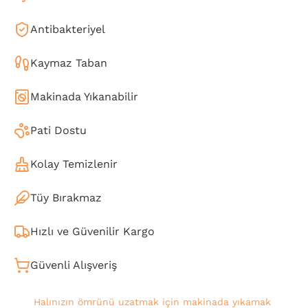
Antibakteriyel
Kaymaz Taban
Makinada Yıkanabilir
Pati Dostu
Kolay Temizlenir
Tüy Bırakmaz
Hızlı ve Güvenilir Kargo
Güvenli Alışveriş
Halınızın ömrünü uzatmak için makinada yıkamak