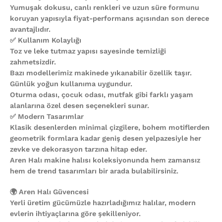
Yumuşak dokusu, canlı renkleri ve uzun süre formunu
koruyan yapısıyla fiyat-performans açısından son derece
avantajlıdır.
✅ Kullanım Kolaylığı
Toz ve leke tutmaz yapısı sayesinde temizliği
zahmetsizdir.
Bazı modellerimiz makinede yıkanabilir özellik taşır.
Günlük yoğun kullanıma uygundur.
Oturma odası, çocuk odası, mutfak gibi farklı yaşam
alanlarına özel desen seçenekleri sunar.
✅ Modern Tasarımlar
Klasik desenlerden minimal çizgilere, bohem motiflerden
geometrik formlara kadar geniş desen yelpazesiyle her
zevke ve dekorasyon tarzına hitap eder.
Aren Halı makine halısı koleksiyonunda hem zamansız
hem de trend tasarımları bir arada bulabilirsiniz.
🌍 Aren Halı Güvencesi
Yerli üretim gücümüzle hazırladığımız halılar, modern
evlerin ihtiyaçlarına göre şekilleniyor.