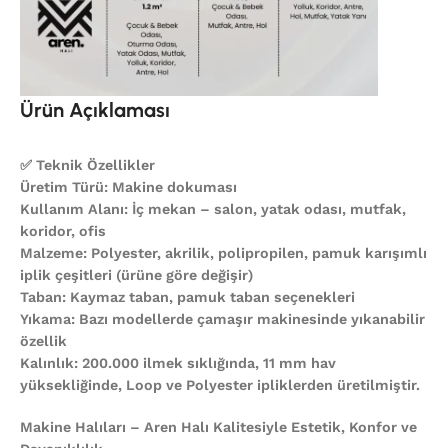
Ürün Açıklaması
✅ Teknik Özellikler
Üretim Türü: Makine dokuması
Kullanım Alanı: İç mekan – salon, yatak odası, mutfak,
koridor, ofis
Malzeme: Polyester, akrilik, polipropilen, pamuk karışımlı
iplik çeşitleri (ürüne göre değişir)
Taban: Kaymaz taban, pamuk taban seçenekleri
Yıkama: Bazı modellerde çamaşır makinesinde yıkanabilir
özellik
Kalınlık: 200.000 ilmek sıklığında, 11 mm hav
yüksekliğinde, Loop ve Polyester ipliklerden üretilmiştir.
Makine Halıları – Aren Halı Kalitesiyle Estetik, Konfor ve