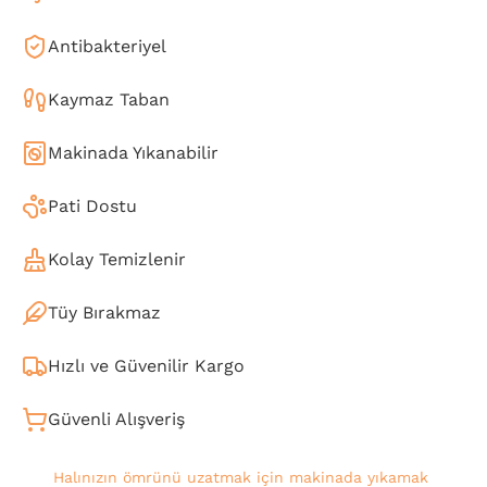
Antibakteriyel
Kaymaz Taban
Makinada Yıkanabilir
Pati Dostu
Kolay Temizlenir
Tüy Bırakmaz
Hızlı ve Güvenilir Kargo
Güvenli Alışveriş
Halınızın ömrünü uzatmak için makinada yıkamak