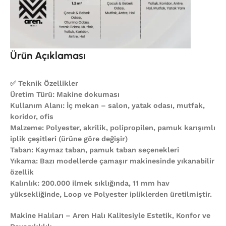
Ürün Açıklaması
✅ Teknik Özellikler
Üretim Türü: Makine dokuması
Kullanım Alanı: İç mekan – salon, yatak odası, mutfak,
koridor, ofis
Malzeme: Polyester, akrilik, polipropilen, pamuk karışımlı
iplik çeşitleri (ürüne göre değişir)
Taban: Kaymaz taban, pamuk taban seçenekleri
Yıkama: Bazı modellerde çamaşır makinesinde yıkanabilir
özellik
Kalınlık: 200.000 ilmek sıklığında, 11 mm hav
yüksekliğinde, Loop ve Polyester ipliklerden üretilmiştir.
Makine Halıları – Aren Halı Kalitesiyle Estetik, Konfor ve