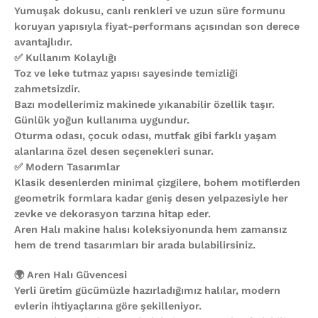
Yumuşak dokusu, canlı renkleri ve uzun süre formunu
koruyan yapısıyla fiyat-performans açısından son derece
avantajlıdır.
✅ Kullanım Kolaylığı
Toz ve leke tutmaz yapısı sayesinde temizliği
zahmetsizdir.
Bazı modellerimiz makinede yıkanabilir özellik taşır.
Günlük yoğun kullanıma uygundur.
Oturma odası, çocuk odası, mutfak gibi farklı yaşam
alanlarına özel desen seçenekleri sunar.
✅ Modern Tasarımlar
Klasik desenlerden minimal çizgilere, bohem motiflerden
geometrik formlara kadar geniş desen yelpazesiyle her
zevke ve dekorasyon tarzına hitap eder.
Aren Halı makine halısı koleksiyonunda hem zamansız
hem de trend tasarımları bir arada bulabilirsiniz.
🌍 Aren Halı Güvencesi
Yerli üretim gücümüzle hazırladığımız halılar, modern
evlerin ihtiyaçlarına göre şekilleniyor.