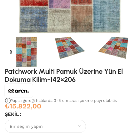
Patchwork Multi Pamuk Üzerine Yün El
Dokuma Kilim-142×206
Yapısı gereği halılarda 3-5 cm arası çekme payı olabilir.
₺
15.822,00
ŞEKIL