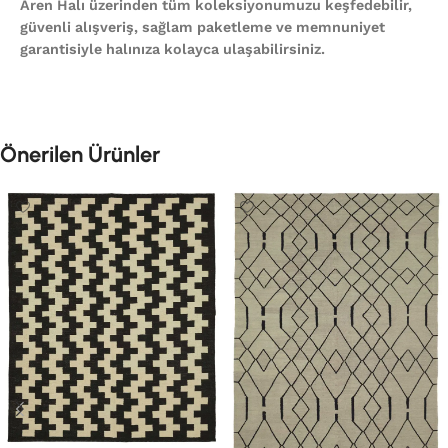
Aren Halı üzerinden tüm koleksiyonumuzu keşfedebilir,
güvenli alışveriş, sağlam paketleme ve memnuniyet
garantisiyle halınıza kolayca ulaşabilirsiniz.
Önerilen Ürünler