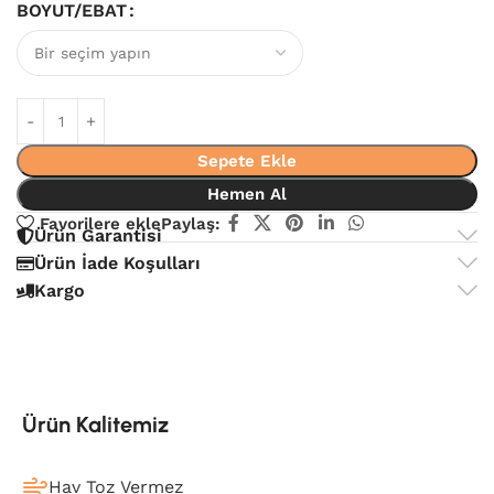
BOYUT/EBAT
Sepete Ekle
Hemen Al
Favorilere ekle
Paylaş:
Ürün Garantisi
Ürün İade Koşulları
Kargo
Ürün Kalitemiz
Hav Toz Vermez