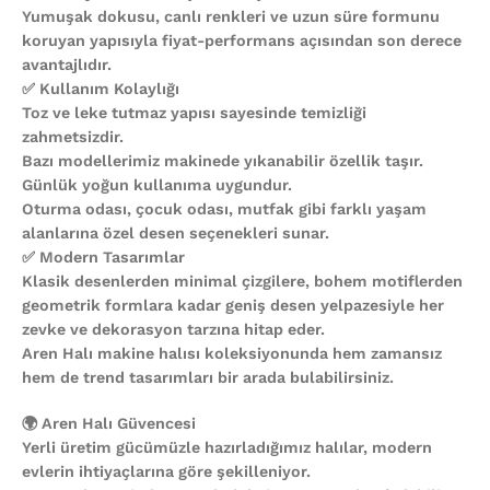
Yumuşak dokusu, canlı renkleri ve uzun süre formunu
koruyan yapısıyla fiyat-performans açısından son derece
avantajlıdır.
✅ Kullanım Kolaylığı
Toz ve leke tutmaz yapısı sayesinde temizliği
zahmetsizdir.
Bazı modellerimiz makinede yıkanabilir özellik taşır.
Günlük yoğun kullanıma uygundur.
Oturma odası, çocuk odası, mutfak gibi farklı yaşam
alanlarına özel desen seçenekleri sunar.
✅ Modern Tasarımlar
Klasik desenlerden minimal çizgilere, bohem motiflerden
geometrik formlara kadar geniş desen yelpazesiyle her
zevke ve dekorasyon tarzına hitap eder.
Aren Halı makine halısı koleksiyonunda hem zamansız
hem de trend tasarımları bir arada bulabilirsiniz.
🌍 Aren Halı Güvencesi
Yerli üretim gücümüzle hazırladığımız halılar, modern
evlerin ihtiyaçlarına göre şekilleniyor.