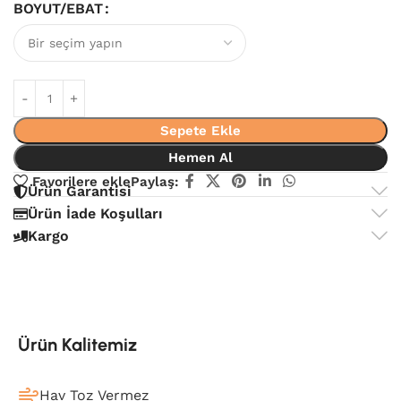
BOYUT/EBAT
Sepete Ekle
Hemen Al
Favorilere ekle
Paylaş:
Ürün Garantisi
Ürün İade Koşulları
Kargo
Ürün Kalitemiz
Hav Toz Vermez