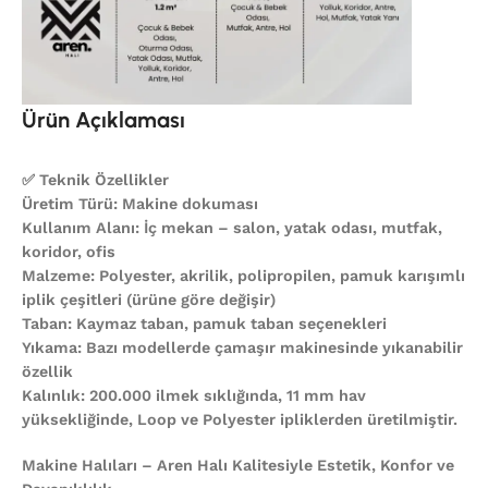
Ürün Açıklaması
✅ Teknik Özellikler
Üretim Türü: Makine dokuması
Kullanım Alanı: İç mekan – salon, yatak odası, mutfak,
koridor, ofis
Malzeme: Polyester, akrilik, polipropilen, pamuk karışımlı
iplik çeşitleri (ürüne göre değişir)
Taban: Kaymaz taban, pamuk taban seçenekleri
Yıkama: Bazı modellerde çamaşır makinesinde yıkanabilir
özellik
Kalınlık: 200.000 ilmek sıklığında, 11 mm hav
yüksekliğinde, Loop ve Polyester ipliklerden üretilmiştir.
Makine Halıları – Aren Halı Kalitesiyle Estetik, Konfor ve