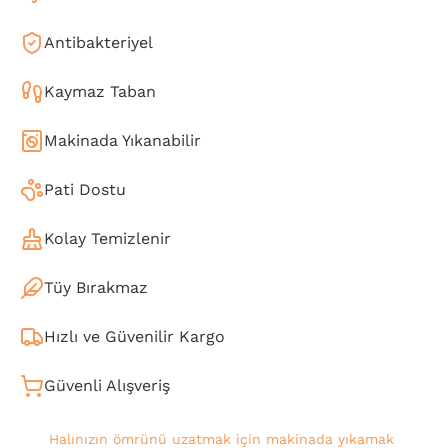
Antibakteriyel
Kaymaz Taban
Makinada Yıkanabilir
Pati Dostu
Kolay Temizlenir
Tüy Bırakmaz
Hızlı ve Güvenilir Kargo
Güvenli Alışveriş
Halınızın ömrünü uzatmak için makinada yıkamak