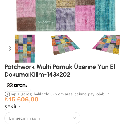
Patchwork Multi Pamuk Üzerine Yün El
Dokuma Kilim-143×202
Yapısı gereği halılarda 3-5 cm arası çekme payı olabilir.
₺
15.606,00
ŞEKIL