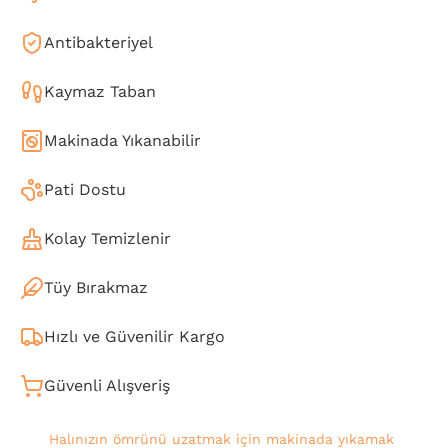
Antibakteriyel
Kaymaz Taban
Makinada Yıkanabilir
Pati Dostu
Kolay Temizlenir
Tüy Bırakmaz
Hızlı ve Güvenilir Kargo
Güvenli Alışveriş
Halınızın ömrünü uzatmak için makinada yıkamak