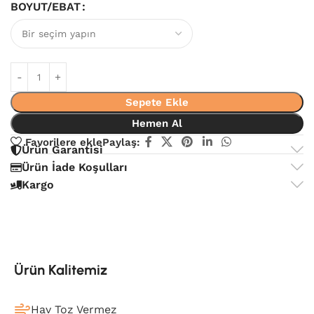
BOYUT/EBAT
Sepete Ekle
Hemen Al
Favorilere ekle
Paylaş:
Ürün Garantisi
Ürün İade Koşulları
Kargo
Ürün Kalitemiz
Hav Toz Vermez