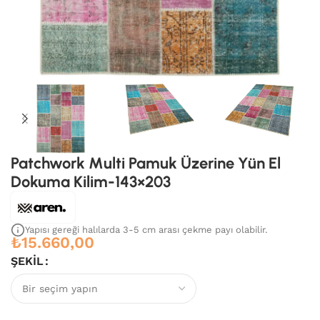
Patchwork Multi Pamuk Üzerine Yün El
Dokuma Kilim-143×203
Yapısı gereği halılarda 3-5 cm arası çekme payı olabilir.
₺
15.660,00
ŞEKIL