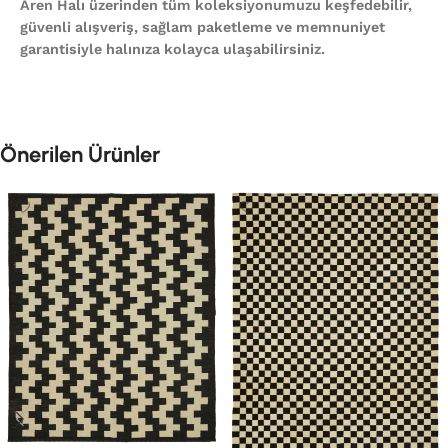
Aren Halı üzerinden tüm koleksiyonumuzu keşfedebilir,
güvenli alışveriş, sağlam paketleme ve memnuniyet
garantisiyle halınıza kolayca ulaşabilirsiniz.
Önerilen Ürünler