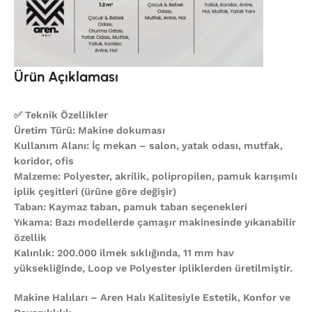
Ürün Açıklaması
✅ Teknik Özellikler
Üretim Türü: Makine dokuması
Kullanım Alanı: İç mekan – salon, yatak odası, mutfak,
koridor, ofis
Malzeme: Polyester, akrilik, polipropilen, pamuk karışımlı
iplik çeşitleri (ürüne göre değişir)
Taban: Kaymaz taban, pamuk taban seçenekleri
Yıkama: Bazı modellerde çamaşır makinesinde yıkanabilir
özellik
Kalınlık: 200.000 ilmek sıklığında, 11 mm hav
yüksekliğinde, Loop ve Polyester ipliklerden üretilmiştir.
Makine Halıları – Aren Halı Kalitesiyle Estetik, Konfor ve