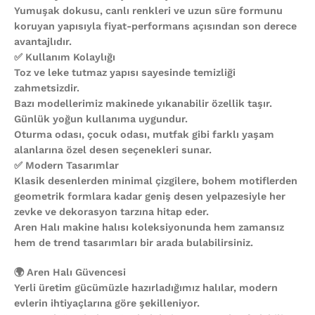
Yumuşak dokusu, canlı renkleri ve uzun süre formunu
koruyan yapısıyla fiyat-performans açısından son derece
avantajlıdır.
✅ Kullanım Kolaylığı
Toz ve leke tutmaz yapısı sayesinde temizliği
zahmetsizdir.
Bazı modellerimiz makinede yıkanabilir özellik taşır.
Günlük yoğun kullanıma uygundur.
Oturma odası, çocuk odası, mutfak gibi farklı yaşam
alanlarına özel desen seçenekleri sunar.
✅ Modern Tasarımlar
Klasik desenlerden minimal çizgilere, bohem motiflerden
geometrik formlara kadar geniş desen yelpazesiyle her
zevke ve dekorasyon tarzına hitap eder.
Aren Halı makine halısı koleksiyonunda hem zamansız
hem de trend tasarımları bir arada bulabilirsiniz.
🌍 Aren Halı Güvencesi
Yerli üretim gücümüzle hazırladığımız halılar, modern
evlerin ihtiyaçlarına göre şekilleniyor.