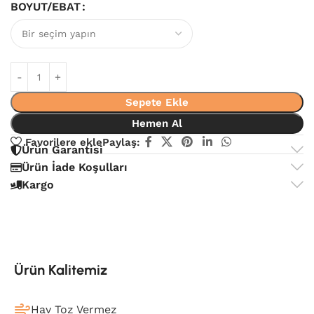
BOYUT/EBAT
Sepete Ekle
Hemen Al
Favorilere ekle
Paylaş:
Ürün Garantisi
Ürün İade Koşulları
Kargo
Ürün Kalitemiz
Hav Toz Vermez