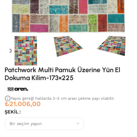
Patchwork Multi Pamuk Üzerine Yün El
Dokuma Kilim-173×225
Yapısı gereği halılarda 3-5 cm arası çekme payı olabilir.
₺
21.006,00
ŞEKIL