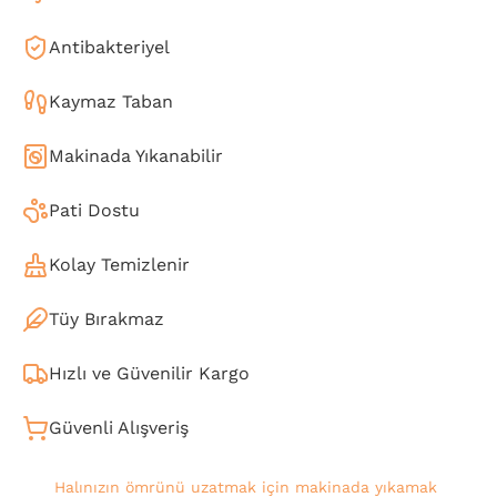
Antibakteriyel
Kaymaz Taban
Makinada Yıkanabilir
Pati Dostu
Kolay Temizlenir
Tüy Bırakmaz
Hızlı ve Güvenilir Kargo
Güvenli Alışveriş
Halınızın ömrünü uzatmak için makinada yıkamak