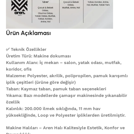
Ürün Açıklaması
✅ Teknik Özellikler
Üretim Türü: Makine dokuması
Kullanım Alanı: İç mekan – salon, yatak odası, mutfak,
koridor, ofis
Malzeme: Polyester, akrilik, polipropilen, pamuk karışımlı
iplik çeşitleri (ürüne göre değişir)
Taban: Kaymaz taban, pamuk taban seçenekleri
Yıkama: Bazı modellerde çamaşır makinesinde yıkanabilir
özellik
Kalınlık: 200.000 ilmek sıklığında, 11 mm hav
yüksekliğinde, Loop ve Polyester ipliklerden üretilmiştir.
Makine Halıları – Aren Halı Kalitesiyle Estetik, Konfor ve