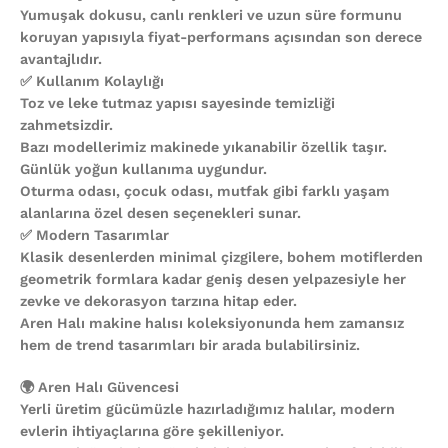
Yumuşak dokusu, canlı renkleri ve uzun süre formunu
koruyan yapısıyla fiyat-performans açısından son derece
avantajlıdır.
✅ Kullanım Kolaylığı
Toz ve leke tutmaz yapısı sayesinde temizliği
zahmetsizdir.
Bazı modellerimiz makinede yıkanabilir özellik taşır.
Günlük yoğun kullanıma uygundur.
Oturma odası, çocuk odası, mutfak gibi farklı yaşam
alanlarına özel desen seçenekleri sunar.
✅ Modern Tasarımlar
Klasik desenlerden minimal çizgilere, bohem motiflerden
geometrik formlara kadar geniş desen yelpazesiyle her
zevke ve dekorasyon tarzına hitap eder.
Aren Halı makine halısı koleksiyonunda hem zamansız
hem de trend tasarımları bir arada bulabilirsiniz.
🌍 Aren Halı Güvencesi
Yerli üretim gücümüzle hazırladığımız halılar, modern
evlerin ihtiyaçlarına göre şekilleniyor.